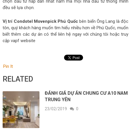
chọn đầu tư hấp dẫn nhất năm mà mọi nhà đầu tư thông minh
đều sẽ lựa chọn.
Vị trí Condotel Movenpick Phú Quốc
bên biển Ông Lang là độc
tôn, quý khách hàng muốn tìm hiểu nhiều hơn về Phú Quốc, muốn
biết thêm các dự án có thể liên hệ ngay với chúng tôi hoặc truy
cập vapf website
Pin It
RELATED
ĐÁNH GIÁ DỰ ÁN CHUNG CƯ A10 NAM
TRUNG YÊN
23/02/2019
0