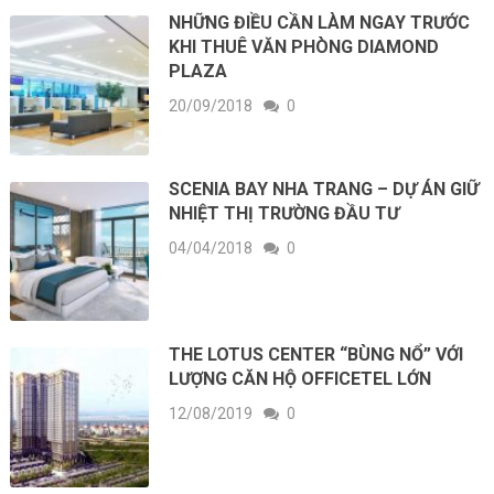
NHỮNG ĐIỀU CẦN LÀM NGAY TRƯỚC
KHI THUÊ VĂN PHÒNG DIAMOND
PLAZA
20/09/2018
0
SCENIA BAY NHA TRANG – DỰ ÁN GIỮ
NHIỆT THỊ TRƯỜNG ĐẦU TƯ
04/04/2018
0
THE LOTUS CENTER “BÙNG NỔ” VỚI
LƯỢNG CĂN HỘ OFFICETEL LỚN
12/08/2019
0