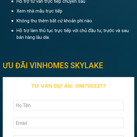
Hỗ trợ tư vấn trực tiếp chuyên sâu
Xem nhà mẫu trực tiếp
Không thu thêm bất cứ khoản phí nào.
Hỗ trợ làm thủ tục trực tiếp với chủ đầu tư, trước và sau
bán hàng lâu dài.
ƯU ĐÃI VINHOMES SKYLAKE
TƯ VẤN DỰ ÁN: 0987003377