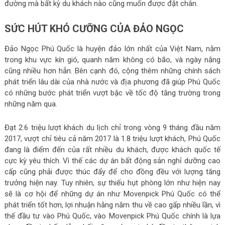
đường mà bất kỳ du khách nào cũng muốn được đặt chân.
SỨC HÚT KHÓ CƯỠNG CỦA ĐẢO NGỌC
Đảo Ngọc Phú Quốc là huyện đảo lớn nhất của Việt Nam, nằm
trong khu vực kín gió, quanh năm không có bão, và ngày nắng
cũng nhiều hơn hẳn. Bên cạnh đó, cộng thêm những chính sách
phát triển lâu dài của nhà nước và địa phương đã giúp Phú Quốc
có những bước phát triển vượt bậc về tốc độ tăng trường trong
những năm qua.
Đạt 2.6 triệu lượt khách du lịch chỉ trong vòng 9 tháng đầu năm
2017, vượt chỉ tiêu cả năm 2017 là 1.8 triệu lượt khách, Phú Quốc
đang là điểm đến của rất nhiều du khách, được khách quốc tế
cực kỳ yêu thích. Vì thế các dự án bất động sản nghỉ dưỡng cao
cấp cũng phải được thúc đẩy để cho đồng đều với lượng tăng
trưởng hiện nay. Tuy nhiên, sự thiếu hụt phòng lớn như hiện nay
sẽ là cơ hội để những dự án như Movenpick Phú Quốc có thể
phát triển tốt hơn, lợi nhuận hằng năm thu về cao gấp nhiều lần, vì
thế đầu tư vào Phú Quốc, vào Movenpick Phú Quốc chính là lựa