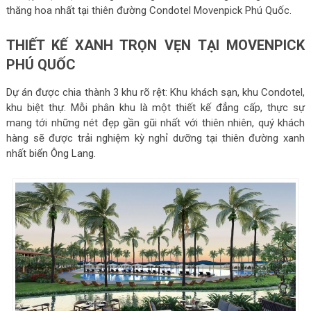
thăng hoa nhất tại thiên đường Condotel Movenpick Phú Quốc.
THIẾT KẾ XANH TRỌN VẸN TẠI MOVENPICK
PHÚ QUỐC
Dự án được chia thành 3 khu rõ rệt: Khu khách sạn, khu Condotel,
khu biệt thự. Mỗi phân khu là một thiết kế đẳng cấp, thực sự
mang tới những nét đẹp gần gũi nhất với thiên nhiên, quý khách
hàng sẽ được trải nghiệm kỳ nghỉ dưỡng tại thiên đường xanh
nhất biển Ông Lang.