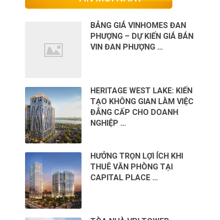
BẢNG GIÁ VINHOMES ĐAN
PHƯỢNG – DỰ KIẾN GIÁ BÁN
VIN ĐAN PHƯỢNG …
HERITAGE WEST LAKE: KIẾN
TẠO KHÔNG GIAN LÀM VIỆC
ĐẲNG CẤP CHO DOANH
NGHIỆP …
HƯỞNG TRỌN LỢI ÍCH KHI
THUÊ VĂN PHÒNG TẠI
CAPITAL PLACE …