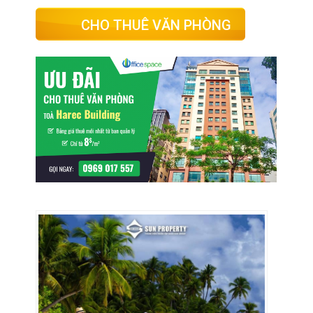
CHO THUÊ VĂN PHÒNG