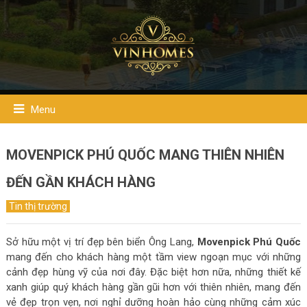
Menu
MOVENPICK PHÚ QUỐC MANG THIÊN NHIÊN
ĐẾN GẦN KHÁCH HÀNG
Tin thị trường
Sở hữu một vị trí đẹp bên biển Ông Lang,
Movenpick Phú Quốc
mang đến cho khách hàng một tầm view ngoạn mục với những
cảnh đẹp hùng vỹ của nơi đây. Đặc biệt hơn nữa, những thiết kế
xanh giúp quý khách hàng gần gũi hơn với thiên nhiên, mang đến
vẻ đẹp trọn vẹn, nơi nghỉ dưỡng hoàn hảo cùng những cảm xúc