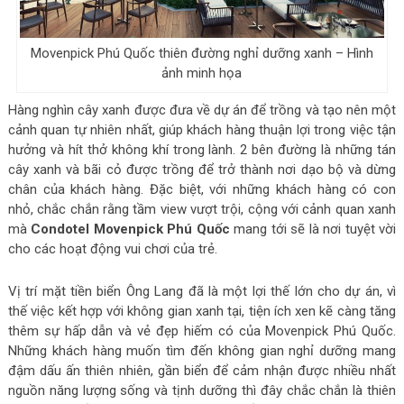
Movenpick Phú Quốc thiên đường nghỉ dưỡng xanh – Hình
ảnh minh họa
Hàng nghìn cây xanh được đưa về dự án để trồng và tạo nên một
cảnh quan tự nhiên nhất, giúp khách hàng thuận lợi trong việc tận
hưởng và hít thở không khí trong lành. 2 bên đường là những tán
cây xanh và bãi cỏ được trồng để trở thành nơi dạo bộ và dừng
chân của khách hàng. Đặc biệt, với những khách hàng có con
nhỏ, chắc chắn rằng tầm view vượt trội, cộng với cảnh quan xanh
mà
Condotel Movenpick Phú Quốc
mang tới sẽ là nơi tuyệt vời
cho các hoạt động vui chơi của trẻ.
Vị trí mặt tiền biển Ông Lang đã là một lợi thế lớn cho dự án, vì
thế việc kết hợp với không gian xanh tại, tiện ích xen kẽ càng tăng
thêm sự hấp dẫn và vẻ đẹp hiếm có của Movenpick Phú Quốc.
Những khách hàng muốn tìm đến không gian nghỉ dưỡng mang
đậm dấu ấn thiên nhiên, gần biển để cảm nhận được nhiều nhất
nguồn năng lượng sống và tịnh dưỡng thì đây chắc chắn là thiên