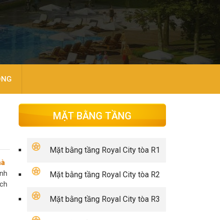
ÒNG
MẶT BẰNG TẦNG
Mặt bằng tầng Royal City tòa R1
hà
ành
Mặt bằng tầng Royal City tòa R2
ích
Mặt bằng tầng Royal City tòa R3