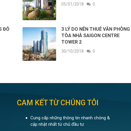
05/01/2018
0
S ĐỖ
3 LÝ DO NÊN THUÊ VĂN PHÒNG
TÒA NHÀ SAIGON CENTRE
TOWER 2
30/10/2018
0
CAM KẾT TỪ CHÚNG TÔI
Cung cấp những thông tin nhanh chóng &
cập nhật nhất từ chủ đầu tư