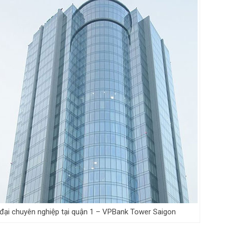
đại chuyên nghiệp tại quận 1 – VPBank Tower Saigon