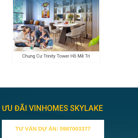
Chung Cư Trinity Tower Hồ Mễ Trì
ƯU ĐÃI VINHOMES SKYLAKE
TƯ VẤN DỰ ÁN: 0987003377