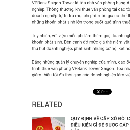
VPBank Saigon Tower là tòa nhà văn phòng hạng A h
nghiệp. Thông thường, khi thuê văn phòng tại các t
doanh nghiệp tự tri trả mọi chi phí, mức giá có thể
những khoản phát sinh lớn trong suốt quá trình thu
Tuy nhiên, với việc miễn phí làm thêm giờ, doanh n
khoản phát sinh. Bên cạnh đó mức giá thê niêm yết 
thu hút doanh nghiệp, phát sinh những cơ hội kết nố
Bằng những quản lý chuyên nghiệp của mình, cao ố
trình thuê văn phòng VPBank Tower Saigon. Tòa nhà
giảm thiểu tối đa thời gian các doanh nghiệp làm vi
RELATED
QUY ĐỊNH VỀ CẤP SỔ ĐỎ: 
ĐIỀU KIỆN GÌ ĐỂ ĐƯỢC CẤP