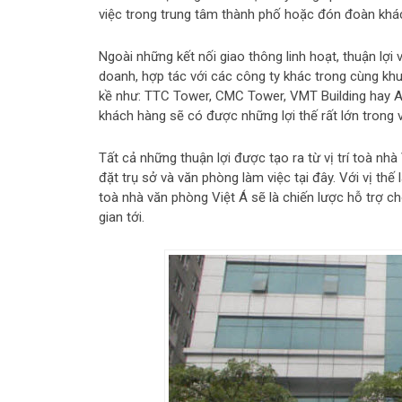
việc trong trung tâm thành phố hoặc đón đoàn khách
Ngoài những kết nối giao thông linh hoạt, thuận lợi
doanh, hợp tác với các công ty khác trong cùng khu
kề như: TTC Tower, CMC Tower, VMT Building hay AC
khách hàng sẽ có được những lợi thế rất lớn trong v
Tất cả những thuận lợi được tạo ra từ vị trí toà nh
đặt trụ sở và văn phòng làm việc tại đây. Với vị thế
toà nhà văn phòng Việt Á sẽ là chiến lược hỗ trợ c
gian tới.