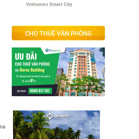
Vinhomes Smart City
CHO THUÊ VĂN PHÒNG
nhà