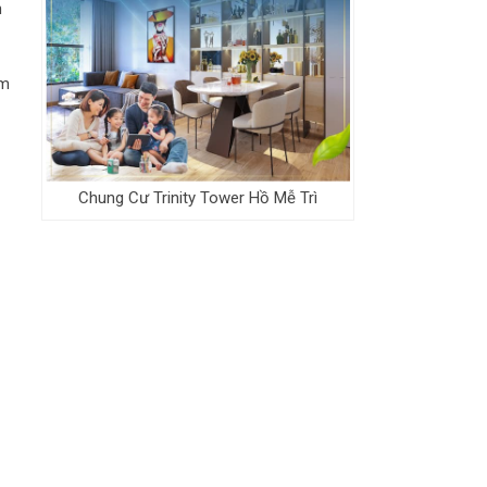
h
am
Chung Cư Trinity Tower Hồ Mễ Trì