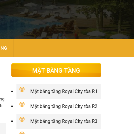
ÒNG
MẶT BẰNG TẦNG
Mặt bằng tầng Royal City tòa R1
àng
nh
Mặt bằng tầng Royal City tòa R2
Mặt bằng tầng Royal City tòa R3