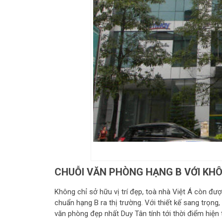
CHUỖI VĂN PHÒNG HẠNG B VỚI KHÔ
Không chỉ sở hữu vị trí đẹp, toà nhà Việt Á còn đư
chuẩn hạng B ra thị trường. Với thiết kế sang trọng,
văn phòng đẹp nhất Duy Tân tính tới thời điểm hiện t