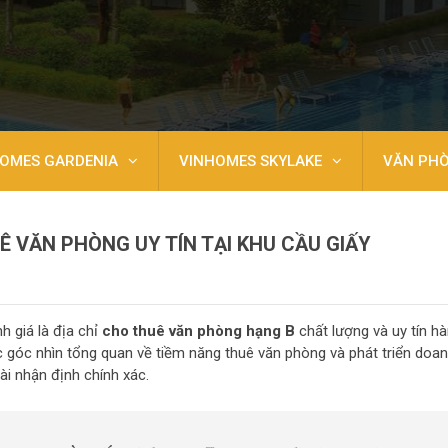
OMES GARDENIA
VINHOMES SKYLAKE
VĂN PH
UÊ VĂN PHÒNG UY TÍN TẠI KHU CẦU GIẤY
h giá là địa chỉ
cho thuê văn phòng hạng B
chất lượng và uy tín h
c góc nhìn tổng quan về tiềm năng thuê văn phòng và phát triển doa
ài nhận định chính xác.