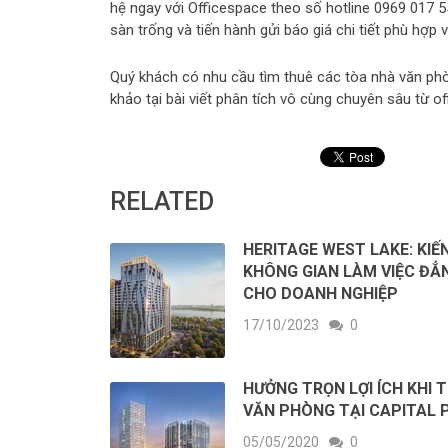
hệ ngay với Officespace theo số hotline 0969 017 55
sàn trống và tiến hành gửi báo giá chi tiết phù hợp v
Quý khách có nhu cầu tìm thuê các tòa nhà văn phòn
khảo tại bài viết phân tích vô cùng chuyên sâu từ o
RELATED
HERITAGE WEST LAKE: KIẾ
KHÔNG GIAN LÀM VIỆC ĐẲ
CHO DOANH NGHIỆP
17/10/2023
0
HƯỞNG TRỌN LỢI ÍCH KHI 
VĂN PHÒNG TẠI CAPITAL 
05/05/2020
0