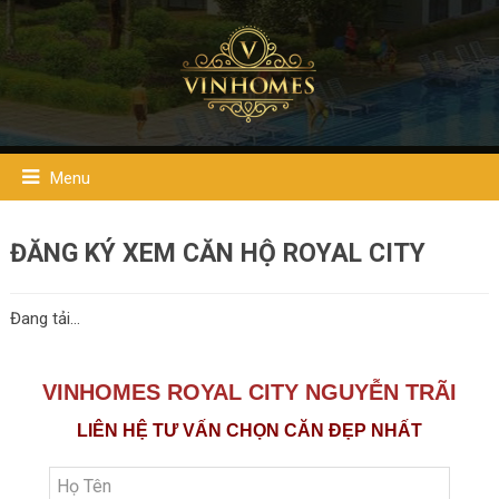
Menu
ĐĂNG KÝ XEM CĂN HỘ ROYAL CITY
Đang tải…
VINHOMES ROYAL CITY NGUYỄN TRÃI
LIÊN HỆ TƯ VẤN CHỌN CĂN ĐẸP NHẤT