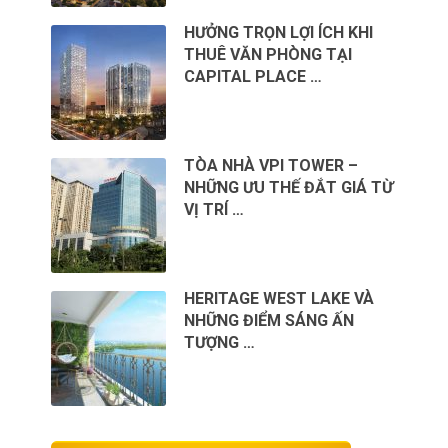
HƯỞNG TRỌN LỢI ÍCH KHI
THUÊ VĂN PHÒNG TẠI
CAPITAL PLACE …
TÒA NHÀ VPI TOWER –
NHỮNG ƯU THẾ ĐẮT GIÁ TỪ
VỊ TRÍ …
HERITAGE WEST LAKE VÀ
NHỮNG ĐIỂM SÁNG ẤN
TƯỢNG …