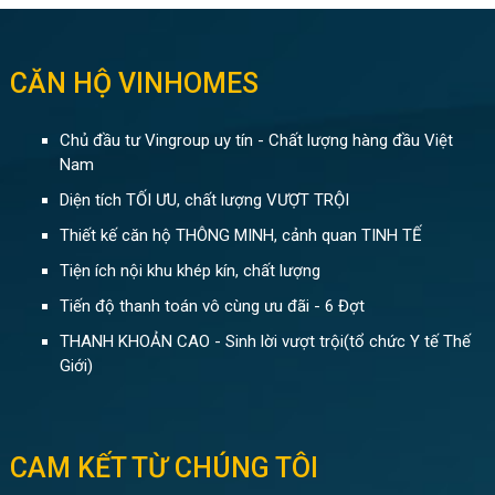
CĂN HỘ VINHOMES
Chủ đầu tư Vingroup uy tín - Chất lượng hàng đầu Việt
Nam
Diện tích TỐI ƯU, chất lượng VƯỢT TRỘI
Thiết kế căn hộ THÔNG MINH, cảnh quan TINH TẾ
Tiện ích nội khu khép kín, chất lượng
Tiến độ thanh toán vô cùng ưu đãi - 6 Đợt
THANH KHOẢN CAO - Sinh lời vượt trội(tổ chức Y tế Thế
Giới)
CAM KẾT TỪ CHÚNG TÔI