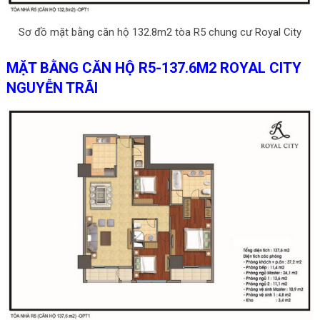
Sơ đồ mặt bằng căn hộ 132.8m2 tòa R5 chung cư Royal City
MẶT BẰNG CĂN HỘ R5-137.6M2 ROYAL CITY
NGUYỄN TRÃI