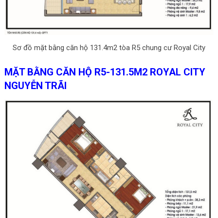
Sơ đồ mặt bằng căn hộ 131.4m2 tòa R5 chung cư Royal City
MẶT BẰNG CĂN HỘ R5-131.5M2 ROYAL CITY
NGUYỄN TRÃI