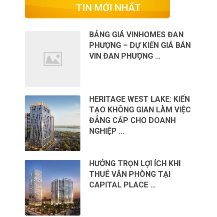
TIN MỚI NHẤT
BẢNG GIÁ VINHOMES ĐAN
PHƯỢNG – DỰ KIẾN GIÁ BÁN
VIN ĐAN PHƯỢNG …
HERITAGE WEST LAKE: KIẾN
TẠO KHÔNG GIAN LÀM VIỆC
ĐẲNG CẤP CHO DOANH
NGHIỆP …
HƯỞNG TRỌN LỢI ÍCH KHI
THUÊ VĂN PHÒNG TẠI
CAPITAL PLACE …