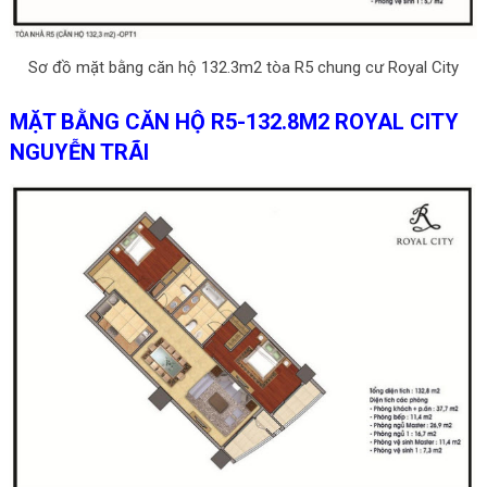
Sơ đồ mặt bằng căn hộ 132.3m2 tòa R5 chung cư Royal City
MẶT BẰNG CĂN HỘ R5-132.8M2 ROYAL CITY
NGUYỄN TRÃI