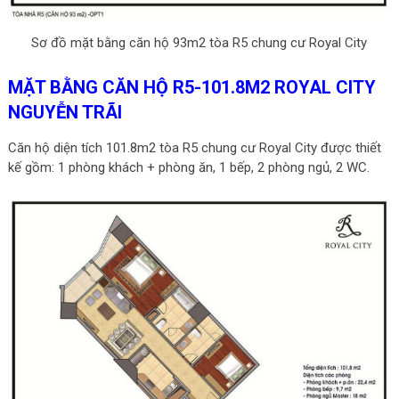
Sơ đồ mặt bằng căn hộ 93m2 tòa R5 chung cư Royal City
MẶT BẰNG CĂN HỘ R5-101.8M2 ROYAL CITY
NGUYỄN TRÃI
Căn hộ diện tích 101.8m2 tòa R5 chung cư Royal City được thiết
kế gồm: 1 phòng khách + phòng ăn, 1 bếp, 2 phòng ngủ, 2 WC.