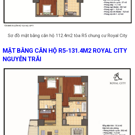
Sơ đồ mặt bằng căn hộ 112.4m2 tòa R5 chung cư Royal City
MẶT BẰNG CĂN HỘ R5-131.4M2 ROYAL CITY
NGUYỄN TRÃI