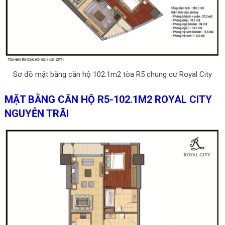
Sơ đồ mặt bằng căn hộ 102.1m2 tòa R5 chung cư Royal City
MẶT BẰNG CĂN HỘ R5-102.1M2 ROYAL CITY
NGUYỄN TRÃI