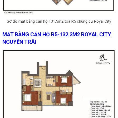
Sơ đồ mặt bằng căn hộ 131.5m2 tòa R5 chung cư Royal City
MẶT BẰNG CĂN HỘ R5-132.3M2 ROYAL CITY
NGUYỄN TRÃI