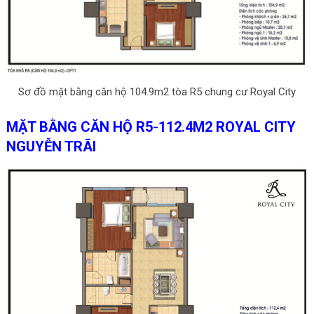
Sơ đồ mặt bằng căn hộ 104.9m2 tòa R5 chung cư Royal City
MẶT BẰNG CĂN HỘ R5-112.4M2 ROYAL CITY
NGUYỄN TRÃI