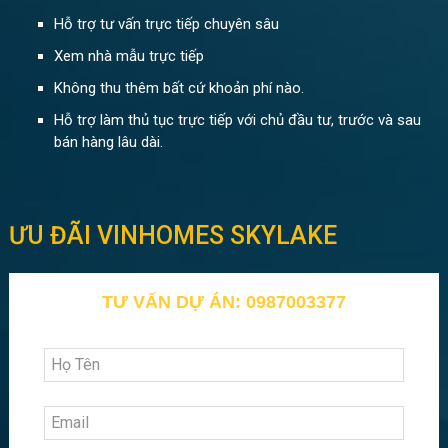
Hỗ trợ tư vấn trực tiếp chuyên sâu
Xem nhà mẫu trực tiếp
Không thu thêm bất cứ khoản phí nào.
Hỗ trợ làm thủ tục trực tiếp với chủ đầu tư, trước và sau
bán hàng lâu dài.
ƯU ĐÃI VINHOMES SKYLAKE
TƯ VẤN DỰ ÁN: 0987003377