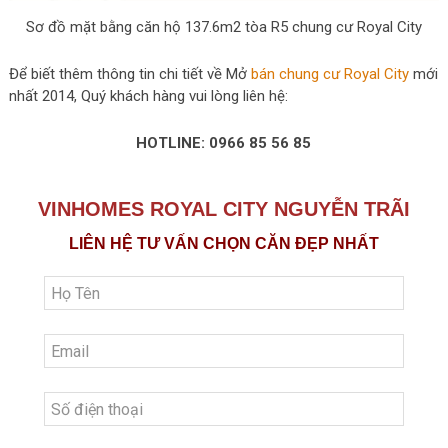
Sơ đồ mặt bằng căn hộ 137.6m2 tòa R5 chung cư Royal City
Để biết thêm thông tin chi tiết về Mở
bán chung cư Royal City
mới
nhất 2014, Quý khách hàng vui lòng liên hệ:
HOTLINE: 0966 85 56 85
VINHOMES ROYAL CITY NGUYỄN TRÃI
LIÊN HỆ TƯ VẤN CHỌN CĂN ĐẸP NHẤT