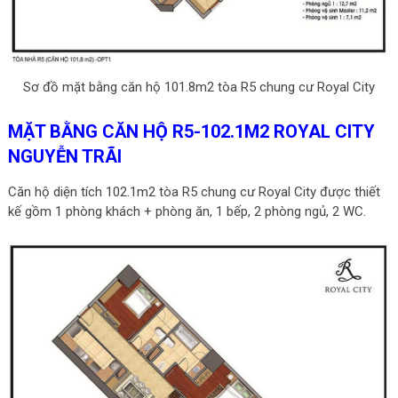
Sơ đồ mặt bằng căn hộ 101.8m2 tòa R5 chung cư Royal City
MẶT BẰNG CĂN HỘ R5-102.1M2 ROYAL CITY
NGUYỄN TRÃI
Căn hộ diện tích 102.1m2 tòa R5 chung cư Royal City được thiết
kế gồm 1 phòng khách + phòng ăn, 1 bếp, 2 phòng ngủ, 2 WC.