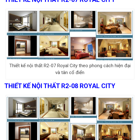
Thiết kế nội thất R2-07 Royal City theo phong cách hiện đại
và tân cổ điển
THIẾT KẾ NỘI THẤT R2-08 ROYAL CITY