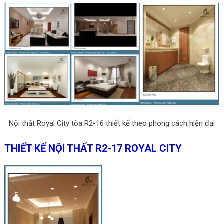
Nội thất Royal City tòa R2-16 thiết kế theo phong cách hiện đại
THIẾT KẾ NỘI THẤT R2-17 ROYAL CITY