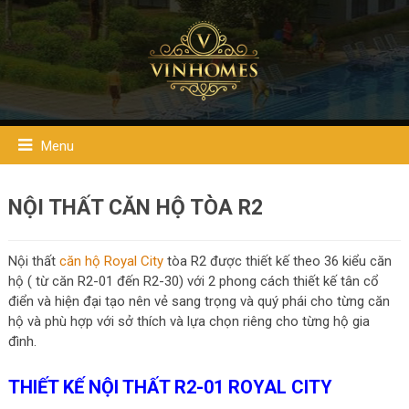
Menu
NỘI THẤT CĂN HỘ TÒA R2
Nội thất
căn hộ Royal City
tòa R2 được thiết kế theo 36 kiểu căn
hộ ( từ căn R2-01 đến R2-30) với 2 phong cách thiết kế tân cổ
điển và hiện đại tạo nên vẻ sang trọng và quý phái cho từng căn
hộ và phù hợp với sở thích và lựa chọn riêng cho từng hộ gia
đình.
THIẾT KẾ NỘI THẤT R2-01 ROYAL CITY