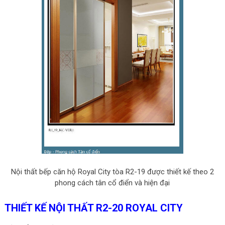
Nội thất bếp căn hộ Royal City tòa R2-19 được thiết kế theo 2
phong cách tân cổ điển và hiện đại
THIẾT KẾ NỘI THẤT R2-20 ROYAL CITY