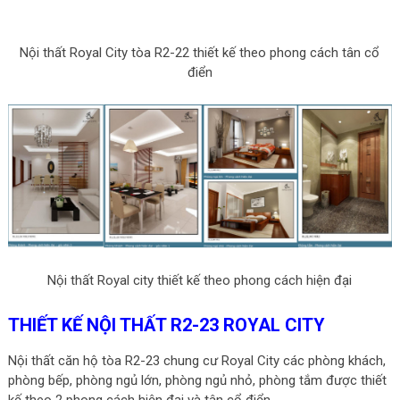
Nội thất Royal City tòa R2-22 thiết kế theo phong cách tân cổ
điển
Nội thất Royal city thiết kế theo phong cách hiện đại
THIẾT KẾ NỘI THẤT R2-23 ROYAL CITY
Nội thất căn hộ tòa R2-23 chung cư Royal City các phòng khách,
phòng bếp, phòng ngủ lớn, phòng ngủ nhỏ, phòng tắm được thiết
kế theo 2 phong cách hiện đại và tân cổ điển.