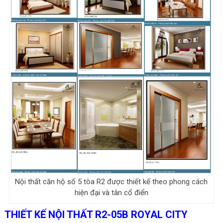
Nội thất căn hộ số 5 tòa R2 được thiết kế theo phong cách
hiện đại và tân cổ điển
THIẾT KẾ NỘI THẤT R2-05B ROYAL CITY