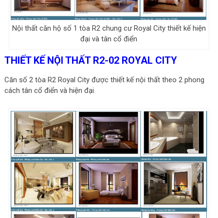
Nội thất căn hộ số 1 tòa R2 chung cư Royal City thiết kế hiện
đại và tân cổ điển
THIẾT KẾ NỘI THẤT R2-02 ROYAL CITY
Căn số 2 tòa R2 Royal City được thiết kế nội thất theo 2 phong
cách tân cổ điển và hiện đại.