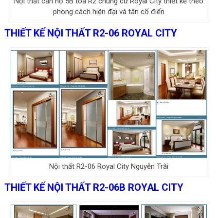
Nội thất căn hộ 5B tòa R2 chung cư Royal City thiết kế theo
phong cách hiện đại và tân cổ điển
THIẾT KẾ NỘI THẤT R2-06 ROYAL CITY
Nội thất R2-06 Royal City Nguyễn Trãi
THIẾT KẾ NỘI THẤT R2-06B ROYAL CITY