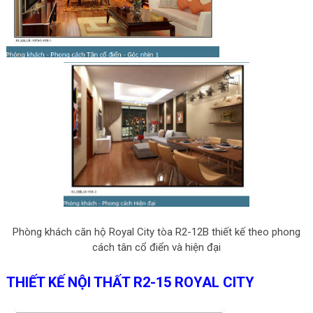
Phòng khách căn hộ Royal City tòa R2-12B thiết kế theo phong
cách tân cổ điển và hiện đại
THIẾT KẾ NỘI THẤT R2-15 ROYAL CITY