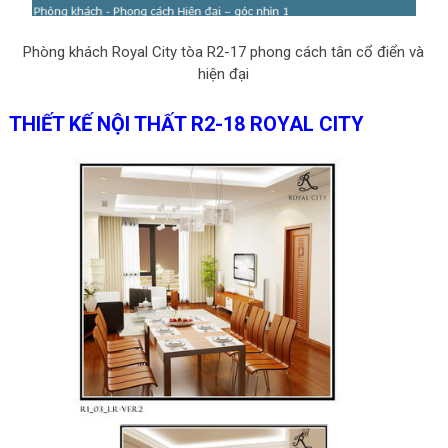
Phòng khách Royal City tòa R2-17 phong cách tân cổ điển và
hiện đại
THIẾT KẾ NỘI THẤT R2-18 ROYAL CITY