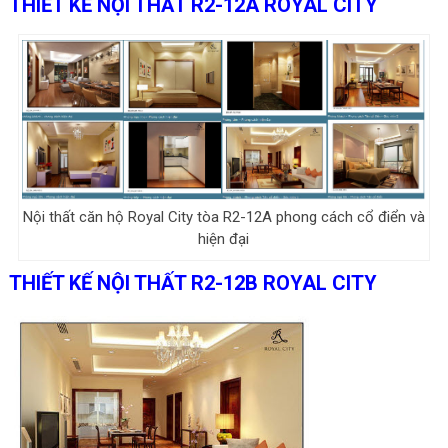
THIẾT KẾ NỘI THẤT R2-12A ROYAL CITY
Nội thất căn hộ Royal City tòa R2-12A phong cách cổ điển và
hiện đại
THIẾT KẾ NỘI THẤT R2-12B ROYAL CITY