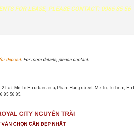
ENTS FOR LEASE
, PLEASE CONTACT: 0966 85 56
for deposit
. For more details, please contact:
- 2 Lot Me Tri Ha urban area, Pham Hung street, Me Tri, Tu Liem, Ha 
6 85 56 85.
OYAL CITY NGUYỄN TRÃI
Ư VẤN CHỌN CĂN ĐẸP NHẤT