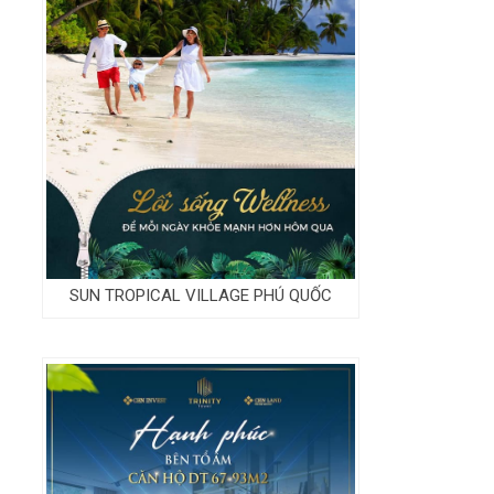
SUN TROPICAL VILLAGE PHÚ QUỐC