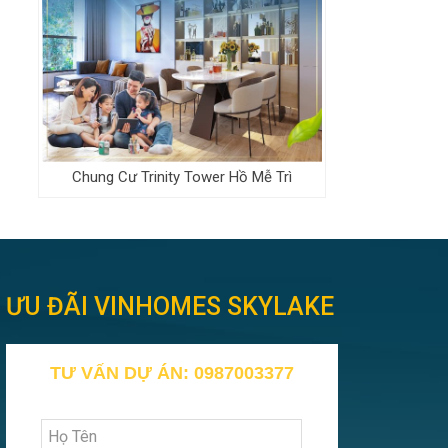
Chung Cư Trinity Tower Hồ Mễ Trì
ƯU ĐÃI VINHOMES SKYLAKE
TƯ VẤN DỰ ÁN: 0987003377