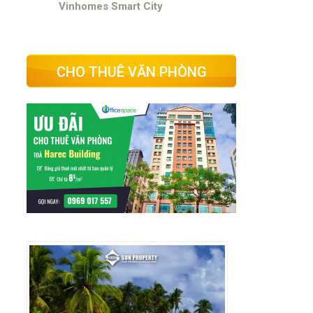
Vinhomes Smart City
CHO THUÊ VĂN PHÒNG