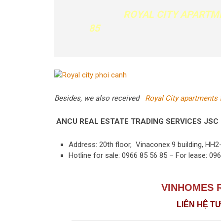
ROYAL CITY APARTM
85
Besides, we also received
Royal City apartments 
ANCU REAL ESTATE TRADING SERVICES JSC
Address: 20th floor, Vinaconex 9 building, HH2
Hotline for sale: 0966 85 56 85 – For lease: 096
VINHOMES R
LIÊN HỆ T