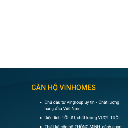
CĂN HỘ VINHOMES
Chủ đầu tư Vingroup uy tín - Chất lượng
hàng đầu Việt Nam
Diện tích TỐI ƯU, chất lượng VƯỢT TRỘI
Thiết kế căn hộ THÔNG MINH, cảnh quan