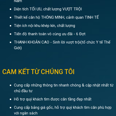
Nam
Diện tích TỐI ƯU, chất lượng VƯỢT TRỘI
Thiết kế căn hộ THÔNG MINH, cảnh quan TINH TẾ
Tiện ích nội khu khép kín, chất lượng
Tiến độ thanh toán vô cùng ưu đãi - 6 Đợt
THANH KHOẢN CAO - Sinh lời vượt trội(tổ chức Y tế Thế
Giới)
CAM KẾT TỪ CHÚNG TÔI
Cung cấp những thông tin nhanh chóng & cập nhật nhất từ
chủ đầu tư
Hỗ trợ quý khách tìm được căn tầng đẹp nhất
Cung cấp bảng giá gốc, hỗ trợ quý khách tìm căn phù hợp
với ngân sách