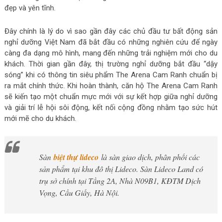
đẹp và yên tĩnh.
Đây chính là lý do vì sao gần đây các chủ đầu tư bất động sản
nghỉ dưỡng Việt Nam đã bắt đầu có những nghiên cứu để ngày
càng đa dạng mô hình, mang đến những trải nghiệm mới cho du
khách. Thời gian gần đây, thị trường nghỉ dưỡng bắt đầu “dậy
sóng” khi có thông tin siêu phẩm The Arena Cam Ranh chuẩn bị
ra mắt chính thức. Khi hoàn thành, căn hộ The Arena Cam Ranh
sẽ kiến tạo một chuẩn mực mới với sự kết hợp giữa nghỉ dưỡng
và giải trí lễ hội sôi động, kết nối cộng đồng nhằm tạo sức hút
mới mẽ cho du khách.
Sàn
biệt thự lideco
là sàn giao dịch, phân phối các
sản phẩm tại khu đô thị Lideco. Sàn Lideco Land có
trụ sở chính tại Tầng 2A, Nhà N09B1, KĐTM Dịch
Vọng, Cầu Giấy, Hà Nội.