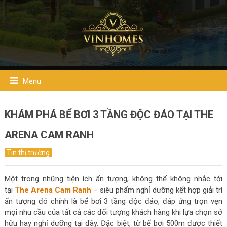
Menu
KHÁM PHÁ BỂ BƠI 3 TẦNG ĐỘC ĐÁO TẠI THE
ARENA CAM RANH
Tin thị trường
Một trong những tiện ích ấn tượng, không thể không nhắc tới
tại
The Arena Cam Ranh
– siêu phẩm nghỉ dưỡng kết hợp giải trí
ấn tượng đó chính là bể bơi 3 tầng độc đáo, đáp ứng trọn vẹn
mọi nhu cầu của tất cả các đối tượng khách hàng khi lựa chọn sở
hữu hay nghỉ dưỡng tại đây. Đặc biệt, từ bể bơi 500m được thiết