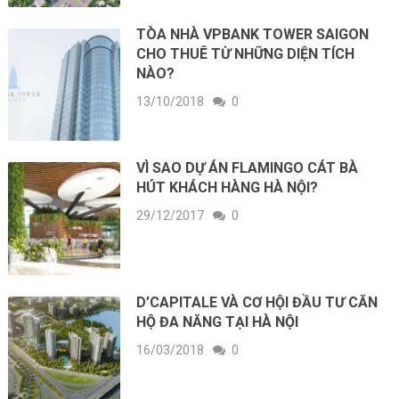
TÒA NHÀ VPBANK TOWER SAIGON
CHO THUÊ TỪ NHỮNG DIỆN TÍCH
NÀO?
13/10/2018
0
VÌ SAO DỰ ÁN FLAMINGO CÁT BÀ
HÚT KHÁCH HÀNG HÀ NỘI?
29/12/2017
0
D’CAPITALE VÀ CƠ HỘI ĐẦU TƯ CĂN
HỘ ĐA NĂNG TẠI HÀ NỘI
16/03/2018
0