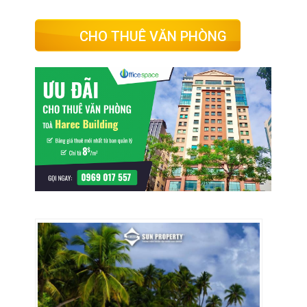
CHO THUÊ VĂN PHÒNG