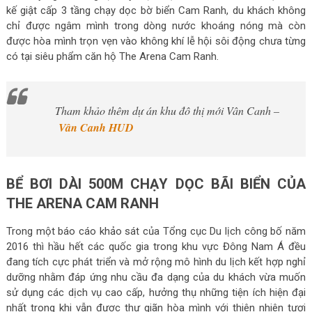
kế giật cấp 3 tầng chạy dọc bờ biển Cam Ranh, du khách không
chỉ được ngâm mình trong dòng nước khoáng nóng mà còn
được hòa mình trọn vẹn vào không khí lễ hội sôi động chưa từng
có tại siêu phẩm căn hộ The Arena Cam Ranh.
Tham khảo thêm dự án khu đô thị mới Vân Canh –
Vân Canh HUD
BỂ BƠI DÀI 500M CHẠY DỌC BÃI BIỂN CỦA
THE ARENA CAM RANH
Trong một báo cáo khảo sát của Tổng cục Du lịch công bố năm
2016 thì hầu hết các quốc gia trong khu vực Đông Nam Á đều
đang tích cực phát triển và mở rộng mô hình du lịch kết hợp nghỉ
dưỡng nhằm đáp ứng nhu cầu đa dạng của du khách vừa muốn
sử dụng các dịch vụ cao cấp, hưởng thụ những tiện ích hiện đại
nhất trong khi vẫn được thư giãn hòa mình với thiên nhiên tươi