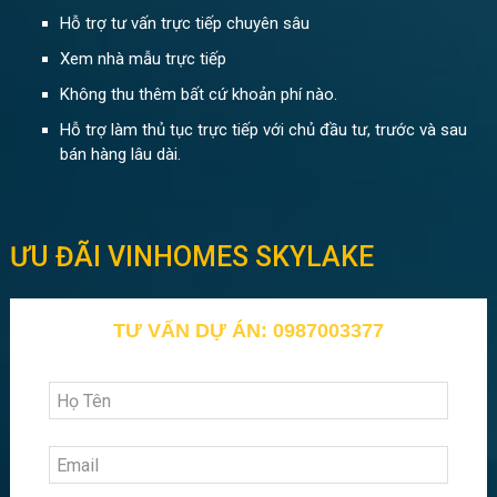
Hỗ trợ tư vấn trực tiếp chuyên sâu
Xem nhà mẫu trực tiếp
Không thu thêm bất cứ khoản phí nào.
Hỗ trợ làm thủ tục trực tiếp với chủ đầu tư, trước và sau
bán hàng lâu dài.
ƯU ĐÃI VINHOMES SKYLAKE
TƯ VẤN DỰ ÁN: 0987003377