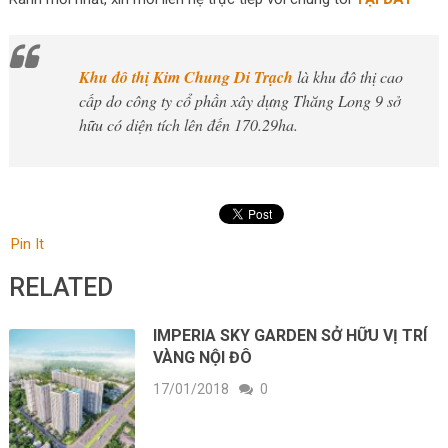
Khu đô thị Kim Chung Di Trạch
là khu đô thị cao
cấp do công ty cổ phần xây dựng Thăng Long 9 sở
hữu có diện tích lên đến 170.29ha.
Pin It
RELATED
IMPERIA SKY GARDEN SỞ HỮU VỊ TRÍ
VÀNG NỘI ĐÔ
17/01/2018
0