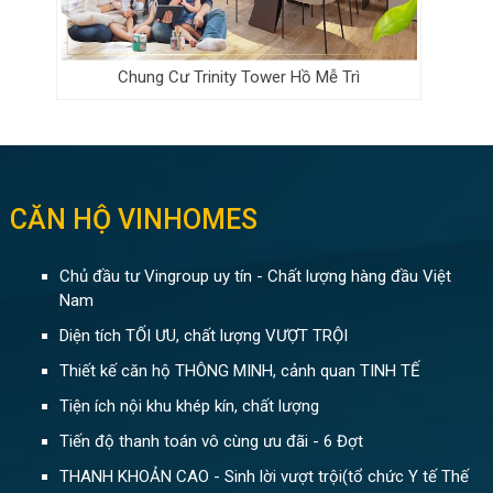
Chung Cư Trinity Tower Hồ Mễ Trì
CĂN HỘ VINHOMES
Chủ đầu tư Vingroup uy tín - Chất lượng hàng đầu Việt
Nam
Diện tích TỐI ƯU, chất lượng VƯỢT TRỘI
Thiết kế căn hộ THÔNG MINH, cảnh quan TINH TẾ
Tiện ích nội khu khép kín, chất lượng
Tiến độ thanh toán vô cùng ưu đãi - 6 Đợt
THANH KHOẢN CAO - Sinh lời vượt trội(tổ chức Y tế Thế