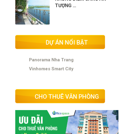
TƯỢNG …
DỰ ÁN NỔI BẬT
Panorama Nha Trang
Vinhomes Smart City
CHO THUÊ VĂN PHÒNG