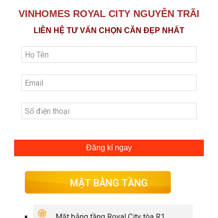
VINHOMES ROYAL CITY NGUYỄN TRÃI
LIÊN HỆ TƯ VẤN CHỌN CĂN ĐẸP NHẤT
Đăng kí ngay
MẶT BẰNG TẦNG
Mặt bằng tầng Royal City tòa R1