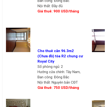
Ban công: Đông Bắc.
Nội thất: Đầy đủ
Giá thuê: 900 USD/tháng
Cho thuê căn 96.3m2
(Chưa đồ) tòa R2 chung cư
Royal City
Số phòng ngủ: 2
Hướng cửa chính: Tây Nam,
Ban công: Đông Bắc
Nội thất: Nguyên bản CĐT
Giá thuê: 750 USD/tháng