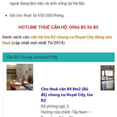
ngoài đang làm việc và sinh sống tại Hà Nội.
Giá cho thuê: từ 650 USD/tháng.
HOTLINE THUÊ CĂN HỘ: 0966 85 56 85
Danh sách các
căn hộ tòa R2 chung cư Royal City đang cho
thuê
(cập nhật mới nhất T6/2014)
Tòa R2 chung cư Royal City
Cho thuê căn 89.8m2 (Đủ
đồ) chung cư Royal City, tòa
R2
Số phòng ngủ: 2
Hướng cửa chính: Tây Nam –