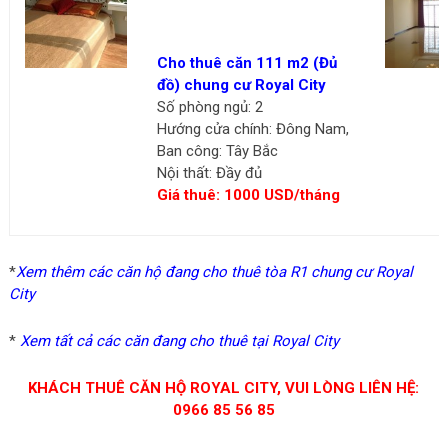
Cho thuê căn 111 m2 (Đủ
đồ) chung cư Royal City
Số phòng ngủ: 2
Hướng cửa chính: Đông Nam,
Ban công: Tây Bắc
Nội thất: Đầy đủ
Giá thuê: 1000 USD/tháng
*
Xem thêm các căn hộ đang cho thuê tòa R1 chung cư Royal
City
*
Xem tất cả các căn đang cho thuê tại Royal City
KHÁCH THUÊ CĂN HỘ ROYAL CITY, VUI LÒNG LIÊN HỆ:
0966 85 56 85