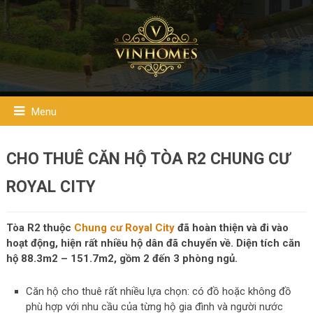
Menu
CHO THUÊ CĂN HỘ TÒA R2 CHUNG CƯ
ROYAL CITY
Tòa R2 thuộc
Chung cư Royal City
đã hoàn thiện và đi vào
hoạt động, hiện rất nhiều hộ dân đã chuyển về. Diện tích căn
hộ 88.3m2 – 151.7m2, gồm 2 đến 3 phòng ngủ.
Căn hộ cho thuê rất nhiều lựa chọn: có đồ hoặc không đồ
phù hợp với nhu cầu của từng hộ gia đình và người nước