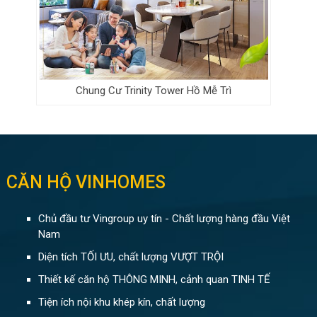
Chung Cư Trinity Tower Hồ Mễ Trì
CĂN HỘ VINHOMES
Chủ đầu tư Vingroup uy tín - Chất lượng hàng đầu Việt
Nam
Diện tích TỐI ƯU, chất lượng VƯỢT TRỘI
Thiết kế căn hộ THÔNG MINH, cảnh quan TINH TẾ
Tiện ích nội khu khép kín, chất lượng