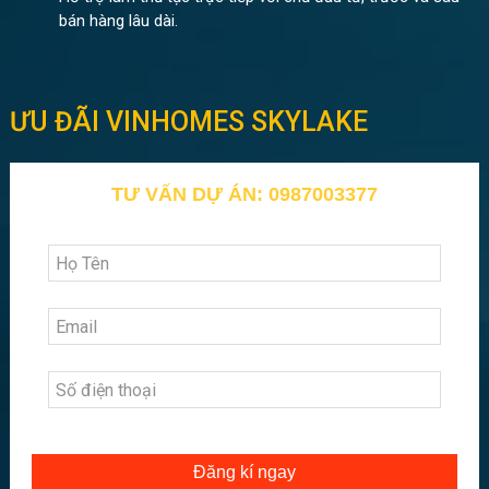
bán hàng lâu dài.
ƯU ĐÃI VINHOMES SKYLAKE
TƯ VẤN DỰ ÁN: 0987003377
Đăng kí ngay