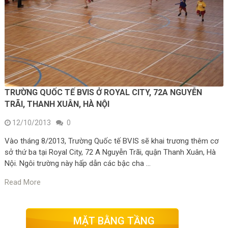
TRƯỜNG QUỐC TẾ BVIS Ở ROYAL CITY, 72A NGUYỄN
TRÃI, THANH XUÂN, HÀ NỘI
12/10/2013
0
Vào tháng 8/2013, Trường Quốc tế BVIS sẽ khai trương thêm cơ
sở thứ ba tại Royal City, 72 A Nguyễn Trãi, quận Thanh Xuân, Hà
Nội. Ngôi trường này hấp dẫn các bậc cha …
Read More
MẶT BẰNG TẦNG