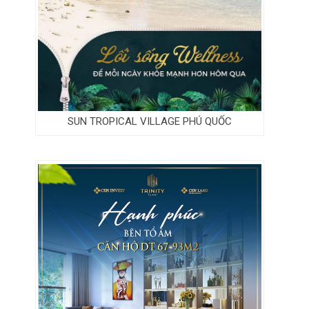
SUN TROPICAL VILLAGE PHÚ QUỐC