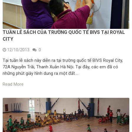
TUẦN LỄ SÁCH CỦA TRƯỜNG QUỐC TẾ BIVS TẠI ROYAL
CITY
12/10/2013
0
Tại tuần lễ sách này diễn ra tại trường quốc tế BIVS Royal City,
72A Nguyễn Trãi, Thanh Xuân Hà Nội. Tại đây, các em đã có
những phút giây hình dung ra một đất …
Read More