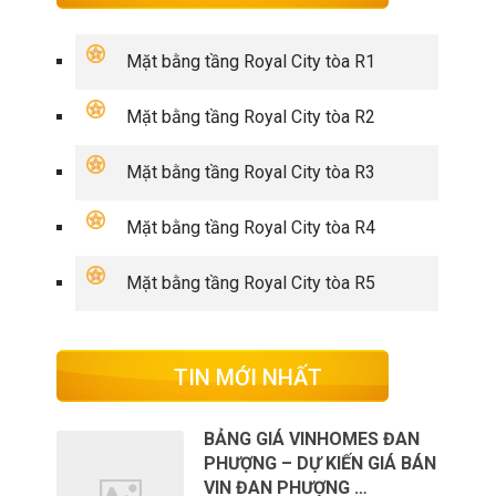
Mặt bằng tầng Royal City tòa R1
Mặt bằng tầng Royal City tòa R2
Mặt bằng tầng Royal City tòa R3
Mặt bằng tầng Royal City tòa R4
Mặt bằng tầng Royal City tòa R5
TIN MỚI NHẤT
BẢNG GIÁ VINHOMES ĐAN
PHƯỢNG – DỰ KIẾN GIÁ BÁN
VIN ĐAN PHƯỢNG …