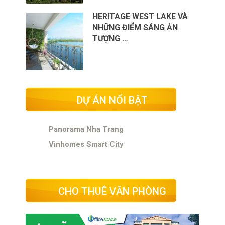
HERITAGE WEST LAKE VÀ
NHỮNG ĐIỂM SÁNG ẤN
TƯỢNG …
DỰ ÁN NỔI BẬT
Panorama Nha Trang
Vinhomes Smart City
CHO THUÊ VĂN PHÒNG