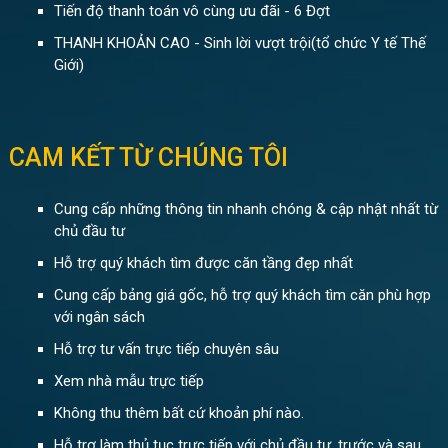
Tiến độ thanh toán vô cùng ưu đãi - 6 Đợt
THANH KHOẢN CAO - Sinh lời vượt trội(tổ chức Y tế Thế
Giới)
CAM KẾT TỪ CHÚNG TÔI
Cung cấp những thông tin nhanh chóng & cập nhật nhất từ
chủ đầu tư
Hỗ trợ quý khách tìm được căn tầng đẹp nhất
Cung cấp bảng giá gốc, hỗ trợ quý khách tìm căn phù hợp
với ngân sách
Hỗ trợ tư vấn trực tiếp chuyên sâu
Xem nhà mẫu trực tiếp
Không thu thêm bất cứ khoản phí nào.
Hỗ trợ làm thủ tục trực tiếp với chủ đầu tư, trước và sau