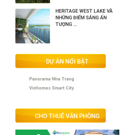
HERITAGE WEST LAKE VÀ
NHỮNG ĐIỂM SÁNG ẤN
TƯỢNG …
DỰ ÁN NỔI BẬT
Panorama Nha Trang
Vinhomes Smart City
CHO THUÊ VĂN PHÒNG