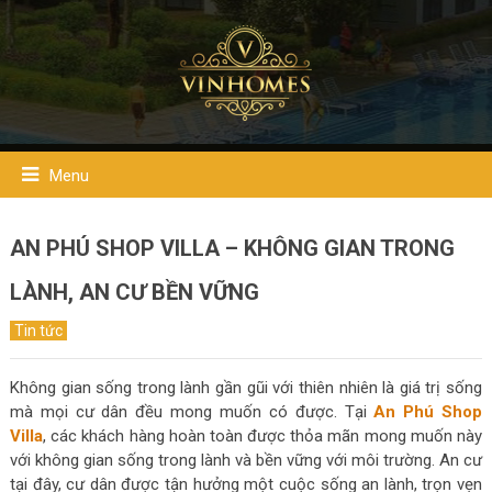
Menu
AN PHÚ SHOP VILLA – KHÔNG GIAN TRONG
LÀNH, AN CƯ BỀN VỮNG
Tin tức
Không gian sống trong lành gần gũi với thiên nhiên là giá trị sống
mà mọi cư dân đều mong muốn có được. Tại
An Phú Shop
Villa
, các khách hàng hoàn toàn được thỏa mãn mong muốn này
với không gian sống trong lành và bền vững với môi trường. An cư
tại đây, cư dân được tận hưởng một cuộc sống an lành, trọn vẹn