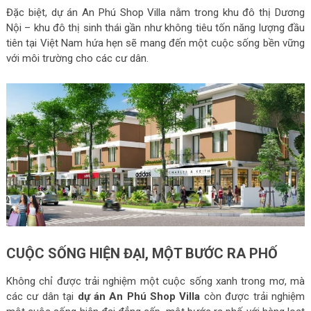
Đặc biệt, dự án An Phú Shop Villa nằm trong khu đô thị Dương
Nội – khu đô thị sinh thái gần như không tiêu tốn năng lượng đầu
tiên tại Việt Nam hứa hẹn sẽ mang đến một cuộc sống bền vững
với môi trường cho các cư dân.
CUỘC SỐNG HIỆN ĐẠI, MỘT BƯỚC RA PHỐ
Không chỉ được trải nghiệm một cuộc sống xanh trong mơ, mà
các cư dân tại
dự án An Phú Shop Villa
còn được trải nghiệm