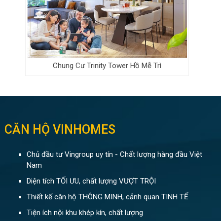
Chung Cư Trinity Tower Hồ Mễ Trì
CĂN HỘ VINHOMES
Chủ đầu tư Vingroup uy tín - Chất lượng hàng đầu Việt
Nam
Diện tích TỐI ƯU, chất lượng VƯỢT TRỘI
Thiết kế căn hộ THÔNG MINH, cảnh quan TINH TẾ
Tiện ích nội khu khép kín, chất lượng