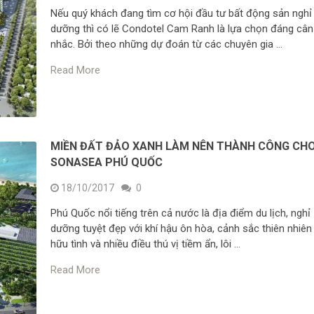
Nếu quý khách đang tìm cơ hội đầu tư bất động sản nghỉ
dưỡng thì có lẽ Condotel Cam Ranh là lựa chọn đáng cân
nhắc. Bởi theo những dự đoán từ các chuyên gia …
Read More
MIỀN ĐẤT ĐẢO XANH LÀM NÊN THÀNH CÔNG CH
SONASEA PHÚ QUỐC
18/10/2017
0
Phú Quốc nổi tiếng trên cả nước là địa điểm du lịch, nghỉ
dưỡng tuyệt đẹp với khí hậu ôn hòa, cảnh sắc thiên nhiên
hữu tình và nhiều điều thú vị tiềm ẩn, lôi …
Read More