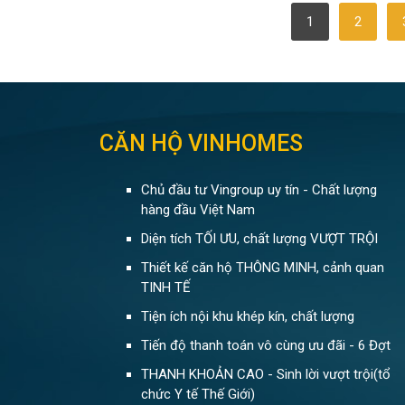
POSTS
1
2
PAGINATION
CĂN HỘ VINHOMES
Chủ đầu tư Vingroup uy tín - Chất lượng
hàng đầu Việt Nam
Diện tích TỐI ƯU, chất lượng VƯỢT TRỘI
Thiết kế căn hộ THÔNG MINH, cảnh quan
TINH TẾ
Tiện ích nội khu khép kín, chất lượng
Tiến độ thanh toán vô cùng ưu đãi - 6 Đợt
THANH KHOẢN CAO - Sinh lời vượt trội(tổ
chức Y tế Thế Giới)