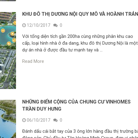
KHU ĐÔ THỊ DƯƠNG NỘI QUY MÔ VÀ HOÀNH TRÁ
12/10/2017
0
Với tổng diện tích gần 200ha cùng những phân khu cao
cấp, loại hình nhà ở đa dang, khu đô thị Dương Nội là một
dự án nhà ở được đầu tư mạnh tay và …
Read More
NHỮNG ĐIỂM CỘNG CỦA CHUNG CƯ VINHOMES
TRẦN DUY HƯNG
06/10/2017
0
Đánh dấu cái bắt tay của 3 ông lớn hàng đầu thị trường b