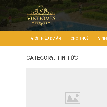
GIỚI THIỆU DỰ ÁN
CHO THUÊ
VINH
CATEGORY:
TIN TỨC