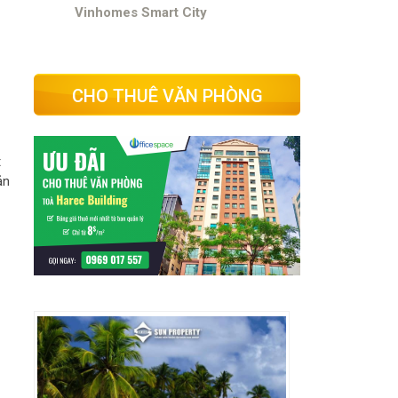
Vinhomes Smart City
CHO THUÊ VĂN PHÒNG
t
ản