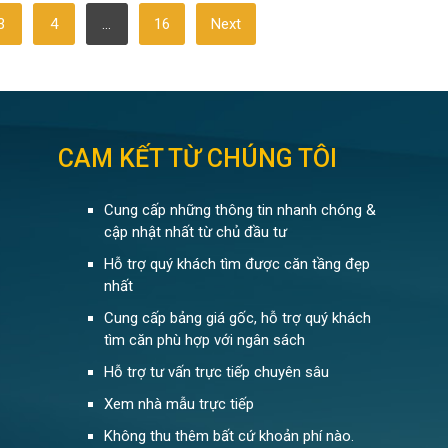
3
4
…
16
Next
CAM KẾT TỪ CHÚNG TÔI
Cung cấp những thông tin nhanh chóng &
cập nhật nhất từ chủ đầu tư
Hỗ trợ quý khách tìm được căn tầng đẹp
nhất
Cung cấp bảng giá gốc, hỗ trợ quý khách
tìm căn phù hợp với ngân sách
Hỗ trợ tư vấn trực tiếp chuyên sâu
Xem nhà mẫu trực tiếp
Không thu thêm bất cứ khoản phí nào.