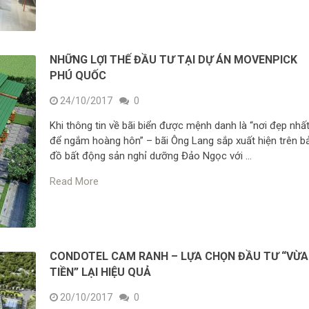
NHỮNG LỢI THẾ ĐẦU TƯ TẠI DỰ ÁN MOVENPICK
PHÚ QUỐC
24/10/2017
0
Khi thông tin về bãi biển được mệnh danh là “nơi đẹp nhấ
để ngắm hoàng hôn” – bãi Ông Lang sắp xuất hiện trên b
đồ bất động sản nghỉ dưỡng Đảo Ngọc với …
Read More
CONDOTEL CAM RANH – LỰA CHỌN ĐẦU TƯ “VỪA
TIỀN” LẠI HIỆU QUẢ
20/10/2017
0