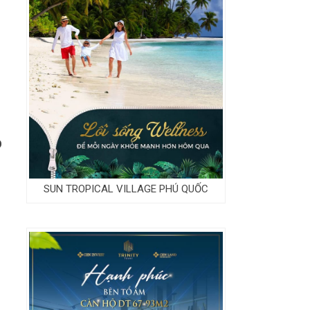
O
SUN TROPICAL VILLAGE PHÚ QUỐC