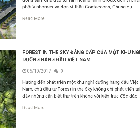
động sản: Chủ đầu tư Tân Hoàng Minh Group, đơn vị phâ
phối Vinhomes và đơn vị thầu Conteccons, Chung cư …
Read More
FOREST IN THE SKY ĐẲNG CẤP CỦA MỘT KHU NG
DƯỠNG HÀNG ĐẦU VIỆT NAM
05/10/2017
0
Hướng đến phát triển một khu nghỉ dưỡng hàng đầu Việt
Nam, chủ đầu tư Forest in the Sky không chỉ phát triển tạ
đây những căn biệt thự trên không với kiến trúc độc đáo 
Read More