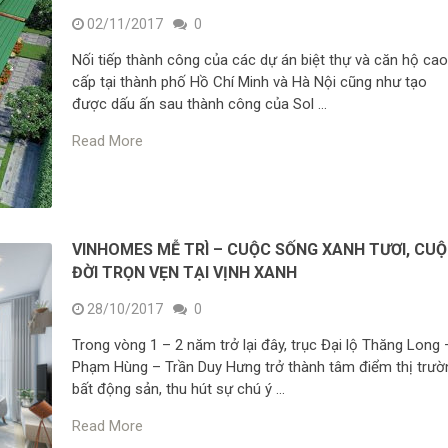
02/11/2017
0
Nối tiếp thành công của các dự án biệt thự và căn hộ ca
cấp tại thành phố Hồ Chí Minh và Hà Nội cũng như tạo
được dấu ấn sau thành công của Sol …
Read More
VINHOMES MỄ TRÌ – CUỘC SỐNG XANH TƯƠI, CU
ĐỜI TRỌN VẸN TẠI VỊNH XANH
28/10/2017
0
Trong vòng 1 – 2 năm trở lại đây, trục Đại lộ Thăng Long 
Phạm Hùng – Trần Duy Hưng trở thành tâm điểm thị trườ
bất động sản, thu hút sự chú ý …
Read More