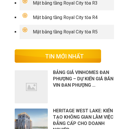
Mặt bằng tầng Royal City tòa R3
Mặt bằng tầng Royal City tòa R4
Mặt bằng tầng Royal City tòa R5
TIN MỚI NHẤT
BẢNG GIÁ VINHOMES ĐAN
PHƯỢNG – DỰ KIẾN GIÁ BÁN
VIN ĐAN PHƯỢNG …
HERITAGE WEST LAKE: KIẾN
TẠO KHÔNG GIAN LÀM VIỆC
ĐẲNG CẤP CHO DOANH