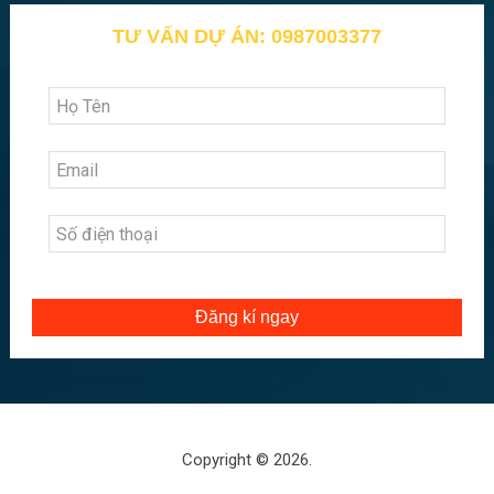
TƯ VẤN DỰ ÁN: 0987003377
Đăng kí ngay
Copyright © 2026.