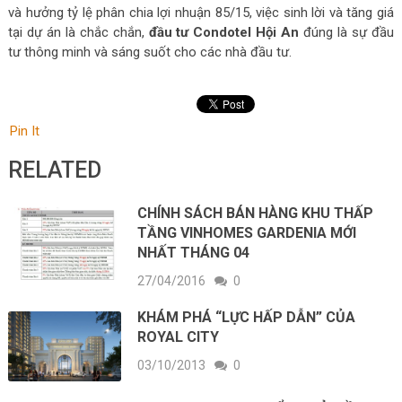
và hưởng tỷ lệ phân chia lợi nhuận 85/15, việc sinh lời và tăng giá
tại dự án là chắc chắn,
đầu tư Condotel Hội An
đúng là sự đầu
tư thông minh và sáng suốt cho các nhà đầu tư.
Pin It
RELATED
CHÍNH SÁCH BÁN HÀNG KHU THẤP
TẦNG VINHOMES GARDENIA MỚI
NHẤT THÁNG 04
27/04/2016
0
KHÁM PHÁ “LỰC HẤP DẪN” CỦA
ROYAL CITY
03/10/2013
0