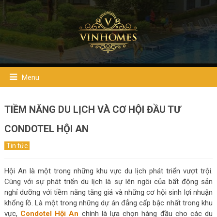
Menu
TIỀM NĂNG DU LỊCH VÀ CƠ HỘI ĐẦU TƯ
CONDOTEL HỘI AN
Tin tức
Hội An là một trong những khu vực du lịch phát triển vượt trội.
Cùng với sự phát triển du lịch là sự lên ngôi của bất động sản
nghỉ dưỡng với tiềm năng tăng giá và những cơ hội sinh lợi nhuận
khổng lồ. Là một trong những dự án đẳng cấp bậc nhất trong khu
vực,
Condotel Hội An
chính là lựa chọn hàng đầu cho các du