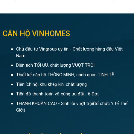
CĂN HỘ VINHOMES
Chủ đầu tư Vingroup uy tín - Chất lượng hàng đầu Việt
Nam
Diện tích TỐI ƯU, chất lượng VƯỢT TRỘI
Thiết kế căn hộ THÔNG MINH, cảnh quan TINH TẾ
Tiện ích nội khu khép kín, chất lượng
Tiến độ thanh toán vô cùng ưu đãi - 6 Đợt
THANH KHOẢN CAO - Sinh lời vượt trội(tổ chức Y tế Thế
Giới)