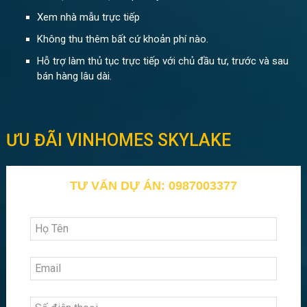
Xem nhà mẫu trực tiếp
Không thu thêm bất cứ khoản phí nào.
Hỗ trợ làm thủ tục trực tiếp với chủ đầu tư, trước và sau
bán hàng lâu dài.
ƯU ĐÃI VINHOMES SKYLAKE
TƯ VẤN DỰ ÁN: 0987003377