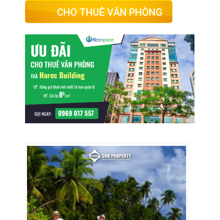
CHO THUÊ VĂN PHÒNG