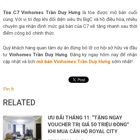
Tòa C7 Vinhomes Trần Duy Hưng
là tòa được mở bán cuối
cùng. Với vị trí đẹp khi đối diện siêu thị BigC và hồ điều hòa, nhiều
chuyên gia nhận định mức giá bán của C7 sẽ tăng nhanh sau thời
điểm công bố chính thức.
Quý khách hàng quan tâm dự án đừng bỏ lỡ cơ hội sở hữu và đầu
tư
Vinhomes Trần Duy Hưng
. Đăng ký ngay hôm nay để nhận
cập nhật và lịch
mở bán Vinhomes Trần Duy Hưng
sớm nhất!
Pin It
RELATED
ƯU ĐÃI THÁNG 11: “TẶNG NGAY
VOUCHER TRỊ GIÁ 50 TRIỆU ĐỒNG”
KHI MUA CĂN HỘ ROYAL CITY