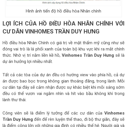
Hình ảnh tiến độ hồ điều hòa Nhân chính
LỢI ÍCH CỦA HỒ ĐIỀU HÒA NHÂN CHÍNH VỚI
CƯ DÂN VINHOMES TRẦN DUY HƯNG
Hồ điều hòa Nhân Chính có giá trị về mặt thẩm mỹ cũng như sẽ
đóng vai trò là lá phổi xanh của toàn bộ khu vực khi ra mắt chính
thức. Nhờ vị trí nằm liền kề hồ,
Vinhomes Trần Duy Hưng
sẽ là
dự án hưởng lợi nhiều nhất.
Tất cả các tòa của dự án đều có hướng view vào phía hồ, cả dự
án được bao bọc trong không gian thoáng đãng, trong lành. Mỗi
cư dân tại đây sẽ cảm nhận được sự khác biệt khi mỗi sáng sớm
đều có thể vươn vai ngắm nhìn và hít vào bầu không khí trong
lành thư thái.
Công viên sẽ là điểm lý tưởng để các cư dân của
Vinhomes
Trần Duy Hưng
đến để rèn luyện thể thao, đi bộ thư giãn, đây sẽ
là điểm cộng lớn với những gia đình có nhiều thế hệ. Người già và