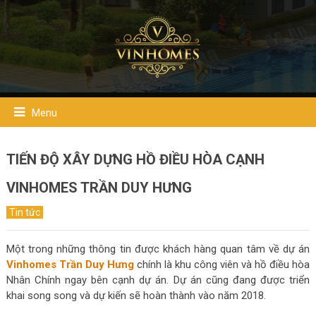
Menu
TIẾN ĐỘ XÂY DỰNG HỒ ĐIỀU HÒA CẠNH
VINHOMES TRẦN DUY HƯNG
Tin tức
Một trong những thông tin được khách hàng quan tâm về dự án
Vinhomes Trần Duy Hưng
chính là khu công viên và hồ điều hòa
Nhân Chính ngay bên cạnh dự án. Dự án cũng đang được triển
khai song song và dự kiến sẽ hoàn thành vào năm 2018.