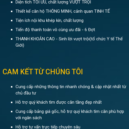
Diện tích TỐI ƯU, chất lượng VƯỢT TRỘI
Thiết kế căn hộ THÔNG MINH, cảnh quan TINH TẾ
Tiện ích nội khu khép kín, chất lượng
Tiến độ thanh toán vô cùng ưu đãi - 6 Đợt
THANH KHOẢN CAO - Sinh lời vượt trội(tổ chức Y tế Thế
Giới)
CAM KẾT TỪ CHÚNG TÔI
Cung cấp những thông tin nhanh chóng & cập nhật nhất từ
chủ đầu tư
Hỗ trợ quý khách tìm được căn tầng đẹp nhất
Cung cấp bảng giá gốc, hỗ trợ quý khách tìm căn phù hợp
với ngân sách
Hỗ trợ tư vấn trực tiếp chuyên sâu