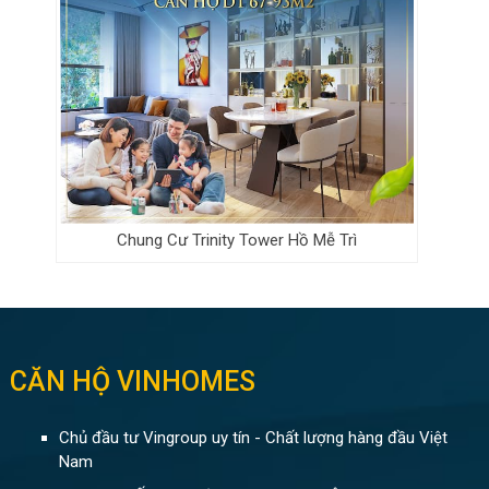
Chung Cư Trinity Tower Hồ Mễ Trì
CĂN HỘ VINHOMES
Chủ đầu tư Vingroup uy tín - Chất lượng hàng đầu Việt
Nam