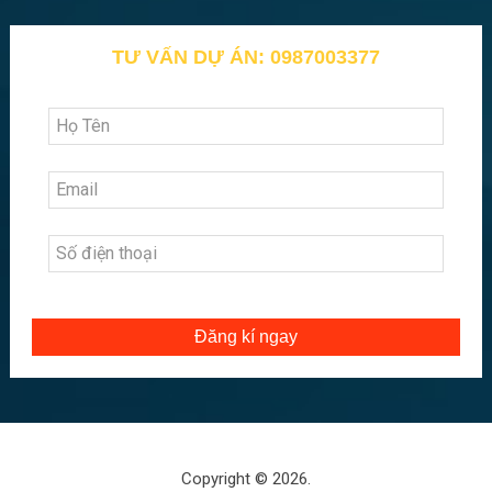
TƯ VẤN DỰ ÁN: 0987003377
Đăng kí ngay
Copyright © 2026.