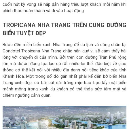
cuốn hút kỳ vọng sẽ hấp dẫn hàng triệu lượt khách mỗi năm khi
chính thức hoàn thành và đi vào hoạt động.
TROPICANA NHA TRANG TRÊN CUNG ĐƯỜNG
BIỂN TUYỆT ĐẸP
Bước đến miền biển xanh Nha Trang để du lịch và dừng chân tại
Condotel Tropicana Nha Trang chắc hẳn quý vị sẽ cảm thấy hài
lòng với chuyến đi của mình. Bởi trên con đường Trần Phú rộng
lớn mà dự án đang tọa lạc có rất nhiều lợi thế, đặc biệt về giao
thông có thể kết nối với nhiều địa danh nổi tiếng khác của tỉnh
Khánh Hòa. Một trong số đó gần nhất phải kể đến bờ biển Nha
Trang xinh đẹp, có bãi cát dài trắng mịn bao bọc lấy mặt biển
mênh mông trong xanh du khách có thể thỏa sức tắm mát và
chiêm ngưỡng cảnh quan.