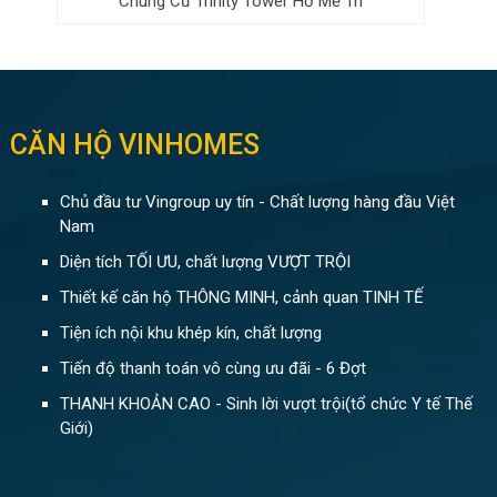
Chung Cư Trinity Tower Hồ Mễ Trì
CĂN HỘ VINHOMES
Chủ đầu tư Vingroup uy tín - Chất lượng hàng đầu Việt
Nam
Diện tích TỐI ƯU, chất lượng VƯỢT TRỘI
Thiết kế căn hộ THÔNG MINH, cảnh quan TINH TẾ
Tiện ích nội khu khép kín, chất lượng
Tiến độ thanh toán vô cùng ưu đãi - 6 Đợt
THANH KHOẢN CAO - Sinh lời vượt trội(tổ chức Y tế Thế
Giới)