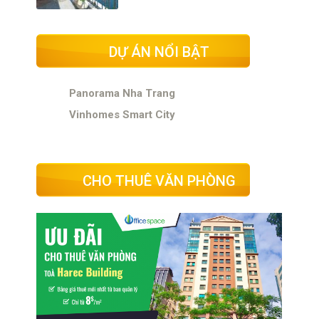
DỰ ÁN NỔI BẬT
Panorama Nha Trang
Vinhomes Smart City
CHO THUÊ VĂN PHÒNG