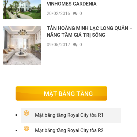
VINHOMES GARDENIA
20/02/2016
0
TÂN HOÀNG MINH LẠC LONG QUÂN –
NÂNG TẦM GIÁ TRỊ SỐNG
09/05/2017
0
MẶT BẰNG TẦNG
Mặt bằng tầng Royal City tòa R1
Mặt bằng tầng Royal City tòa R2