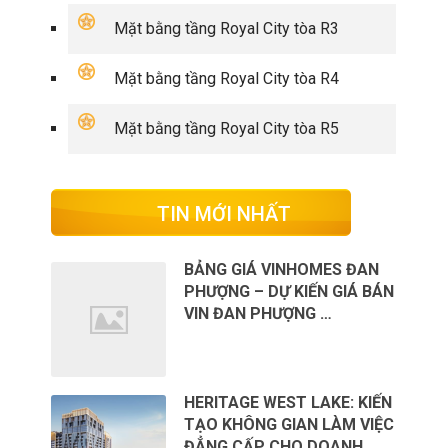
Mặt bằng tầng Royal City tòa R3
Mặt bằng tầng Royal City tòa R4
Mặt bằng tầng Royal City tòa R5
TIN MỚI NHẤT
BẢNG GIÁ VINHOMES ĐAN
PHƯỢNG – DỰ KIẾN GIÁ BÁN
VIN ĐAN PHƯỢNG …
HERITAGE WEST LAKE: KIẾN
TẠO KHÔNG GIAN LÀM VIỆC
ĐẲNG CẤP CHO DOANH