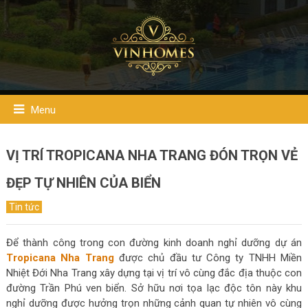
Menu
VỊ TRÍ TROPICANA NHA TRANG ĐÓN TRỌN VẺ
ĐẸP TỰ NHIÊN CỦA BIỂN
Tin tức
Để thành công trong con đường kinh doanh nghỉ dưỡng dự án
Tropicana Nha Trang
được chủ đầu tư Công ty TNHH Miền
Nhiệt Đới Nha Trang xây dựng tại vị trí vô cùng đắc địa thuộc con
đường Trần Phú ven biển. Sở hữu nơi tọa lạc độc tôn này khu
nghỉ dưỡng được hưởng trọn những cảnh quan tự nhiên vô cùng