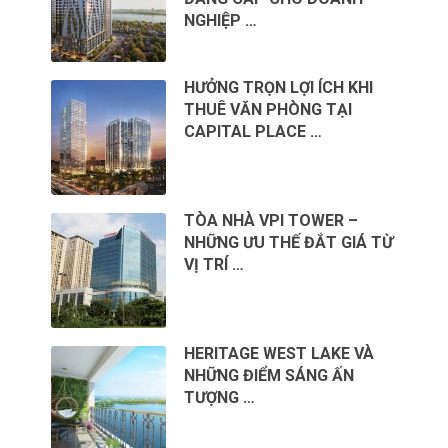
NGHIỆP …
HƯỞNG TRỌN LỢI ÍCH KHI
THUÊ VĂN PHÒNG TẠI
CAPITAL PLACE …
TÒA NHÀ VPI TOWER –
NHỮNG ƯU THẾ ĐẮT GIÁ TỪ
VỊ TRÍ …
HERITAGE WEST LAKE VÀ
NHỮNG ĐIỂM SÁNG ẤN
TƯỢNG …