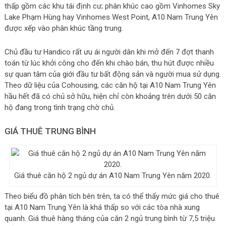
thấp gồm các khu tái định cư; phân khúc cao gồm Vinhomes Sky
Lake Phạm Hùng hay Vinhomes West Point, A10 Nam Trung Yên
được xếp vào phân khúc tầng trung.
Chủ đầu tư Handico rất ưu ái người dân khi mở đến 7 đợt thanh
toán từ lúc khởi công cho đến khi chào bán, thu hút được nhiều
sự quan tâm của giới đầu tư bất động sản và người mua sử dụng.
Theo dữ liệu của Cohousing, các căn hộ tại A10 Nam Trung Yên
hầu hết đã có chủ sở hữu, hiện chỉ còn khoảng trên dưới 50 căn
hộ đang trong tình trạng chờ chủ.
GIÁ THUÊ TRUNG BÌNH
Giá thuê căn hộ 2 ngủ dự án A10 Nam Trung Yên năm 2020.
Theo biểu đồ phân tích bên trên, ta có thể thấy mức giá cho thuê
tại A10 Nam Trung Yên là khá thấp so với các tòa nhà xung
quanh. Giá thuê hàng tháng của căn 2 ngủ trung bình từ 7,5 triệu