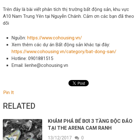
Trên đây là bài viết phân tích thị trường bất động sản, khu vực
A10 Nam Trung Yên tại Nguyễn Chánh. Cảm ơn các bạn đã theo
dõi
Nguồn:
https://www.cohousing.vn/
Xem thêm các dự án Bất động sản khác tại đây:
https://www.cohousing.vn/category/bat-dong-san/
Hotline: 0901881515
Email:
lienhe@cohousing.vn
Pin It
RELATED
KHÁM PHÁ BỂ BƠI 3 TẦNG ĐỘC ĐÁO
TẠI THE ARENA CAM RANH
13/12/2017
0