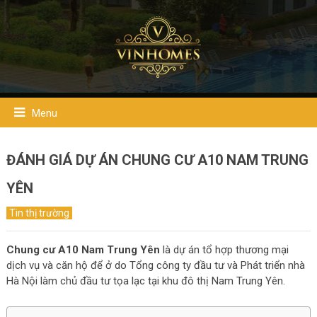
Menu
ĐÁNH GIÁ DỰ ÁN CHUNG CƯ A10 NAM TRUNG
YÊN
Tin thị trường
Chung cư A10 Nam Trung Yên
là dự án tổ hợp thương mại
dịch vụ và căn hộ để ở do Tổng công ty đầu tư và Phát triển nhà
Hà Nội làm chủ đầu tư tọa lạc tại khu đô thị Nam Trung Yên.