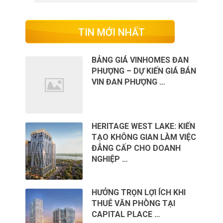
TIN MỚI NHẤT
BẢNG GIÁ VINHOMES ĐAN
PHƯỢNG – DỰ KIẾN GIÁ BÁN
VIN ĐAN PHƯỢNG …
HERITAGE WEST LAKE: KIẾN
TẠO KHÔNG GIAN LÀM VIỆC
ĐẲNG CẤP CHO DOANH
NGHIỆP …
HƯỞNG TRỌN LỢI ÍCH KHI
THUÊ VĂN PHÒNG TẠI
CAPITAL PLACE …