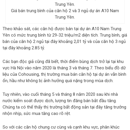
Giá bán trung bình của căn hộ 2 và 3 ngủ dự án A10 Nam
Trung Yên.
Theo khảo sát, các căn hộ được bán tại dự án A10 Nam Trung
Yên có mức trung bình từ 29-32 triệu/m2 diện tích. Trung bình, giá
bán của căn hộ 2 ngủ tại đây khoảng 2,01 tỷ và của căn hộ 3 ngủ
tại đây khoảng 2.85 tỷ.
Các bạn độc giả cũng đã biết, thời điểm bùng dịch trở lại tại khu
vực Hà Nội vào năm 2020 là tháng 3 và tháng 7. Theo biểu đồ dữ
liệu của Cohousing, thị trường mua bán căn hộ tại dự án vẫn bình
ổn, hầu như không bị ảnh hưởng quá nặng trong mùa dịch.
Tuy nhiên, vào cuối tháng 5 và tháng 8 năm 2020 sau khi nhà
nước kiểm soát được dịch, lượng tin đăng bán bắt đầu tăng.
Chúng ta có thể thấy thị trường bất động sản tại đây tăng trưởng
nhộn nhịp, sức mua tăng cao rõ rệt.
So với các căn hộ chung cư cùng và cạnh khu vực, phân khúc