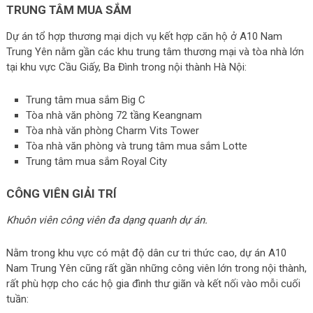
TRUNG TÂM MUA SẮM
Dự án tổ hợp thương mại dịch vụ kết hợp căn hộ ở A10 Nam
Trung Yên nằm gần các khu trung tâm thương mại và tòa nhà lớn
tại khu vực Cầu Giấy, Ba Đình trong nội thành Hà Nội:
Trung tâm mua sắm Big C
Tòa nhà văn phòng 72 tầng Keangnam
Tòa nhà văn phòng Charm Vits Tower
Tòa nhà văn phòng và trung tâm mua sắm Lotte
Trung tâm mua sắm Royal City
CÔNG VIÊN GIẢI TRÍ
Khuôn viên công viên đa dạng quanh dự án.
Nằm trong khu vực có mật độ dân cư tri thức cao, dự án A10
Nam Trung Yên cũng rất gần những công viên lớn trong nội thành,
rất phù hợp cho các hộ gia đình thư giãn và kết nối vào mỗi cuối
tuần: