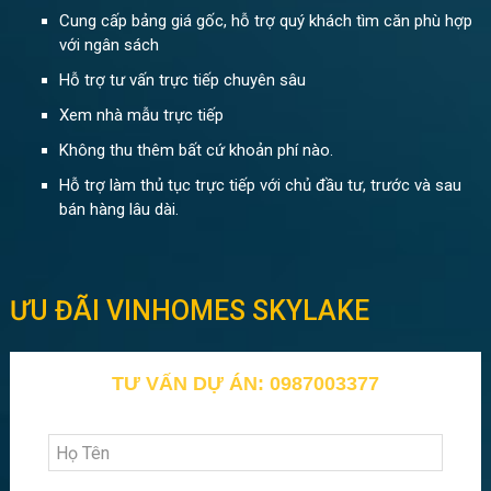
Cung cấp bảng giá gốc, hỗ trợ quý khách tìm căn phù hợp
với ngân sách
Hỗ trợ tư vấn trực tiếp chuyên sâu
Xem nhà mẫu trực tiếp
Không thu thêm bất cứ khoản phí nào.
Hỗ trợ làm thủ tục trực tiếp với chủ đầu tư, trước và sau
bán hàng lâu dài.
ƯU ĐÃI VINHOMES SKYLAKE
TƯ VẤN DỰ ÁN: 0987003377