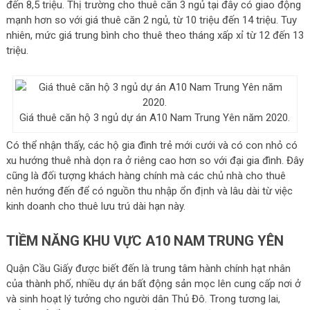
đến 8,5 triệu. Thị trường cho thuê căn 3 ngủ tại đây có giao động
mạnh hơn so với giá thuê căn 2 ngủ, từ 10 triệu đến 14 triệu. Tuy
nhiên, mức giá trung bình cho thuê theo tháng xấp xỉ từ 12 đến 13
triệu.
Giá thuê căn hộ 3 ngủ dự án A10 Nam Trung Yên năm 2020.
Có thể nhận thấy, các hộ gia đình trẻ mới cưới và có con nhỏ có
xu hướng thuê nhà dọn ra ở riêng cao hơn so với đại gia đình. Đây
cũng là đối tượng khách hàng chính mà các chủ nhà cho thuê
nên hướng đến để có nguồn thu nhập ổn định và lâu dài từ việc
kinh doanh cho thuê lưu trú dài hạn này.
TIỀM NĂNG KHU VỰC A10 NAM TRUNG YÊN
Quận Cầu Giấy được biết đến là trung tâm hành chính hạt nhân
của thành phố, nhiều dự án bất động sản mọc lên cung cấp nơi ở
và sinh hoạt lý tưởng cho người dân Thủ Đô. Trong tương lai,