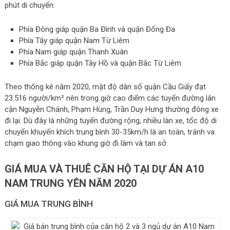
phút di chuyển:
Phía Đông giáp quận Ba Đình và quận Đống Đa
Phía Tây giáp quận Nam Từ Liêm
Phía Nam giáp quận Thanh Xuân
Phía Bắc giáp quận Tây Hồ và quận Bắc Từ Liêm
Theo thống kê năm 2020, mật độ dân số quận Cầu Giấy đạt
23.516 người/km² nên trong giờ cao điểm các tuyến đường lân
cận Nguyễn Chánh, Phạm Hùng, Trần Duy Hưng thường đông xe
đi lại. Dù đây là những tuyến đường rộng, nhiều làn xe, tốc độ di
chuyển khuyến khích trung bình 30-35km/h là an toàn, tránh va
chạm giao thông vào khung giờ đi làm và tan sở.
GIÁ MUA VÀ THUÊ CĂN HỘ TẠI DỰ ÁN A10
NAM TRUNG YÊN NĂM 2020
GIÁ MUA TRUNG BÌNH