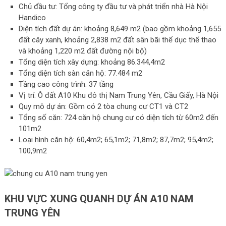
Chủ đầu tư: Tổng công ty đầu tư và phát triển nhà Hà Nội
Handico
Diện tích đất dự án: khoảng 8,649 m2 (bao gồm khoảng 1,655
đất cây xanh, khoảng 2,838 m2 đất sân bãi thể dục thể thao
và khoảng 1,220 m2 đất đường nội bộ)
Tổng diện tích xây dựng: khoảng 86.344,4m2
Tổng diện tích sàn căn hộ: 77.484 m2
Tầng cao công trình: 37 tầng
Vị trí: Ô đất A10 Khu đô thị Nam Trung Yên, Cầu Giấy, Hà Nội
Quy mô dự án: Gồm có 2 tòa chung cư CT1 và CT2
Tổng số căn: 724 căn hộ chung cư có diện tích từ 60m2 đến
101m2
Loại hình căn hộ: 60,4m2; 65,1m2; 71,8m2; 87,7m2; 95,4m2;
100,9m2
KHU VỰC XUNG QUANH DỰ ÁN A10 NAM
TRUNG YÊN