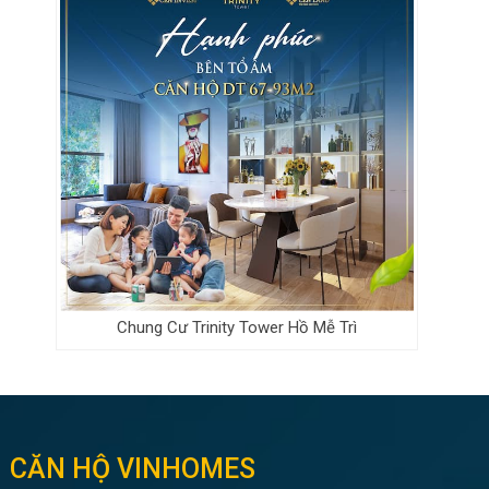
Chung Cư Trinity Tower Hồ Mễ Trì
CĂN HỘ VINHOMES