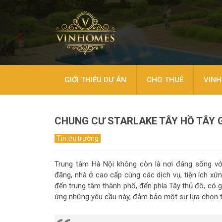
GIỚI THIỆU DỰ ÁN
CHO THUÊ
VINH
CHUNG CƯ STARLAKE TÂY HỒ TÂY G
Tin thị trường
Trung tâm Hà Nội không còn là nơi đáng sống vớ
đãng, nhà ở cao cấp cùng các dịch vụ, tiện ích xứ
đến trung tâm thành phố, đến phía Tây thủ đô, có gi
ứng những yêu cầu này, đảm bảo một sự lựa chọn tu