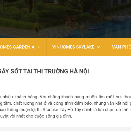
OMES GARDENIA
VINHOMES SKYLAKE
VĂN PH
ÂY SỐT TẠI THỊ TRƯỜNG HÀ NỘI
i nhiều khách hàng. Với những khách hàng muốn tìm một nơi tho
ng tầm, chất lượng nhà ở và công trình đảm bảo, nhưng vẫn kết nối 
ao thông thuận lợi thì Starlake Tây Hồ Tây chính là lựa chọn có thể
yệt vời nhất cho cuộc sống gia đình.