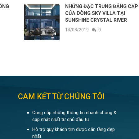
HÒNG
NHỮNG ĐẶC TRƯNG ĐẲNG CẤP
CỦA DÒNG SKY VILLA TẠI
SUNSHINE CRYSTAL RIVER
14/08/2019
0
CAM KẾT TỪ CHÚNG TÔI
Cung cấp những thông tin nhanh chóng &
cập nhật nhất từ chủ đầu tư
Hỗ trợ quý khách tìm được căn tầng đẹp
nhất