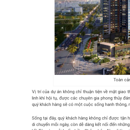
Toàn cản
Vị trí của dự án không chỉ thuận tiện về mặt giao 
linh khí hội tụ, được các chuyên gia phong thủy đá
quý khách hàng sẽ có một cuộc sống hanh thông, ma
Sống tại đây, quý khách hàng không chỉ được tận hưở
di chuyển mỗi ngày, còn dễ dàng kết nối đến những