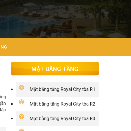
ÒNG
MẶT BẰNG TẦNG
Mặt bằng tầng Royal City tòa R1
áng
gần
Mặt bằng tầng Royal City tòa R2
 đáp
Mặt bằng tầng Royal City tòa R3