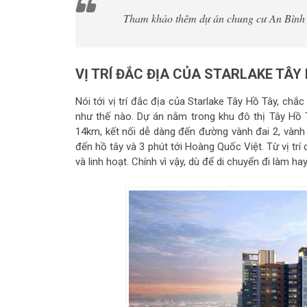
Tham khảo thêm dự án chung cư An Bình
VỊ TRÍ ĐẮC ĐỊA CỦA STARLAKE TÂY
Nói tới vị trí đắc địa của Starlake Tây Hồ Tây, ch
như thế nào. Dự án nằm trong khu đô thị Tây Hồ 
14km, kết nối dễ dàng đến đường vành đai 2, vành đ
đến hồ tây và 3 phút tới Hoàng Quốc Việt. Từ vị tr
và linh hoạt. Chính vì vậy, dù để di chuyển đi làm ha