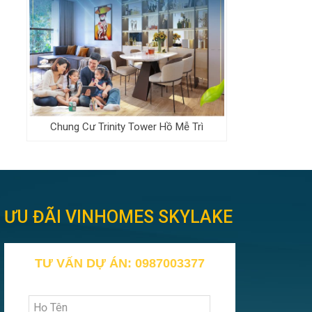
Chung Cư Trinity Tower Hồ Mễ Trì
ƯU ĐÃI VINHOMES SKYLAKE
TƯ VẤN DỰ ÁN: 0987003377