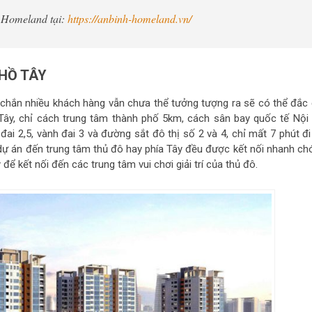
 Homeland tại:
https://anbinh-homeland.vn/
 HỒ TÂY
ắc chắn nhiều khách hàng vẫn chưa thể tưởng tượng ra sẽ có thể đắc 
Tây, chỉ cách trung tâm thành phố 5km, cách sân bay quốc tế Nội 
ai 2,5, vành đai 3 và đường sắt đô thị số 2 và 4, chỉ mất 7 phút đi
í dự án đến trung tâm thủ đô hay phía Tây đều được kết nối nhanh ch
y để kết nối đến các trung tâm vui chơi giải trí của thủ đô.