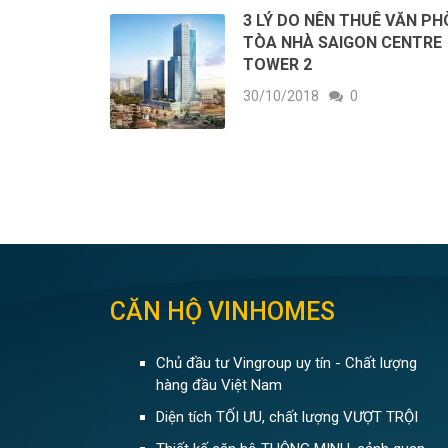
3 LÝ DO NÊN THUÊ VĂN P
TÒA NHÀ SAIGON CENTRE
TOWER 2
30/10/2018
0
CĂN HỘ VINHOMES
Chủ đầu tư Vingroup uy tín - Chất lượng
hàng đầu Việt Nam
Diện tích TỐI ƯU, chất lượng VƯỢT TRỘI