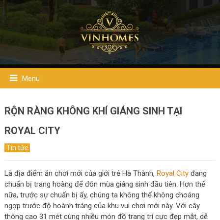
Menu
RỘN RÀNG KHÔNG KHÍ GIÁNG SINH TẠI
ROYAL CITY
Tin tức
Là địa điểm ăn chơi mới của giới trẻ Hà Thành,
Royal City
đang
chuẩn bị trang hoàng để đón mùa giáng sinh đầu tiên. Hơn thế
nữa, trước sự chuẩn bị ấy, chúng ta không thể không choáng
ngợp trước độ hoành tráng của khu vui chơi mới này. Với cây
thông cao 31 mét cùng nhiều món đồ trang trí cực đẹp mắt, dễ