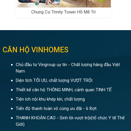
Chung Cư Trinity Tower Hồ Mễ Trì
CĂN HỘ VINHOMES
Chủ đầu tư Vingroup uy tín - Chất lượng hàng đầu Việt
Nam
Diện tích TỐI ƯU, chất lượng VƯỢT TRỘI
Thiết kế căn hộ THÔNG MINH, cảnh quan TINH TẾ
Tiện ích nội khu khép kín, chất lượng
Tiến độ thanh toán vô cùng ưu đãi - 6 Đợt
THANH KHOẢN CAO - Sinh lời vượt trội(tổ chức Y tế Thế
Giới)