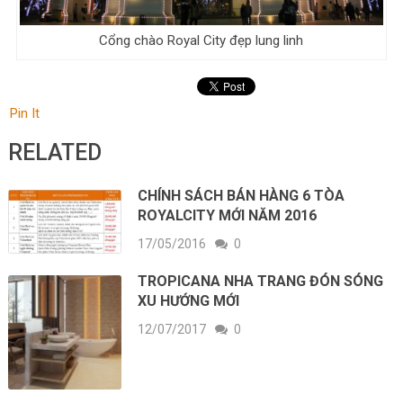
Cổng chào Royal City đẹp lung linh
Pin It
RELATED
CHÍNH SÁCH BÁN HÀNG 6 TÒA
ROYALCITY MỚI NĂM 2016
17/05/2016
0
TROPICANA NHA TRANG ĐÓN SÓNG
XU HƯỚNG MỚI
12/07/2017
0