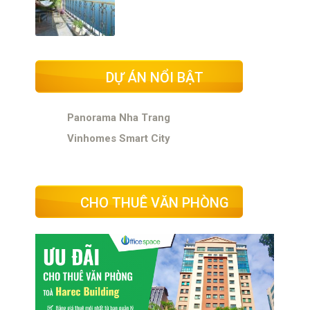
DỰ ÁN NỔI BẬT
Panorama Nha Trang
Vinhomes Smart City
CHO THUÊ VĂN PHÒNG