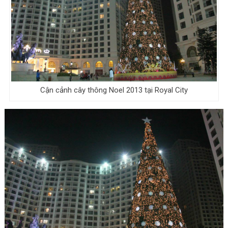
Cận cảnh cây thông Noel 2013 tại Royal City