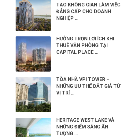
TẠO KHÔNG GIAN LÀM VIỆC
ĐẲNG CẤP CHO DOANH
NGHIỆP …
HƯỞNG TRỌN LỢI ÍCH KHI
THUÊ VĂN PHÒNG TẠI
CAPITAL PLACE …
TÒA NHÀ VPI TOWER –
NHỮNG ƯU THẾ ĐẮT GIÁ TỪ
VỊ TRÍ …
HERITAGE WEST LAKE VÀ
NHỮNG ĐIỂM SÁNG ẤN
TƯỢNG …