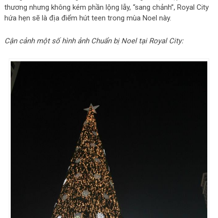
thương nhưng không kém phần lộng lẫy, “sang chảnh”, Royal City
hứa hẹn sẽ là địa điểm hút teen trong mùa Noel này.
Cận cảnh một số hình ảnh Chuẩn bị Noel tại Royal City: