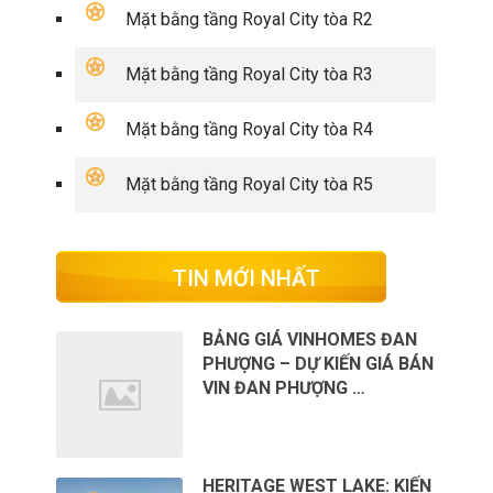
Mặt bằng tầng Royal City tòa R2
Mặt bằng tầng Royal City tòa R3
Mặt bằng tầng Royal City tòa R4
Mặt bằng tầng Royal City tòa R5
TIN MỚI NHẤT
BẢNG GIÁ VINHOMES ĐAN
PHƯỢNG – DỰ KIẾN GIÁ BÁN
VIN ĐAN PHƯỢNG …
HERITAGE WEST LAKE: KIẾN