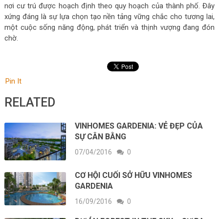
nơi cư trú được hoạch định theo quy hoạch của thành phố. Đây
xứng đáng là sự lựa chọn tạo nền tảng vững chắc cho tương lai,
một cuộc sống năng động, phát triển và thịnh vượng đang đón
chờ.
Pin It
RELATED
VINHOMES GARDENIA: VẺ ĐẸP CỦA
SỰ CÂN BẰNG
07/04/2016
0
CƠ HỘI CUỐI SỞ HỮU VINHOMES
GARDENIA
16/09/2016
0