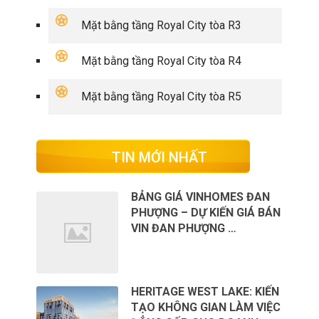
Mặt bằng tầng Royal City tòa R3
Mặt bằng tầng Royal City tòa R4
Mặt bằng tầng Royal City tòa R5
TIN MỚI NHẤT
BẢNG GIÁ VINHOMES ĐAN
PHƯỢNG – DỰ KIẾN GIÁ BÁN
VIN ĐAN PHƯỢNG …
HERITAGE WEST LAKE: KIẾN
TẠO KHÔNG GIAN LÀM VIỆC