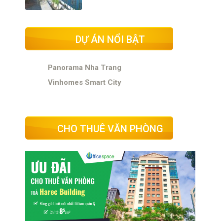
DỰ ÁN NỔI BẬT
Panorama Nha Trang
Vinhomes Smart City
CHO THUÊ VĂN PHÒNG