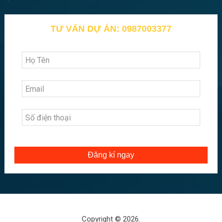
TƯ VẤN DỰ ÁN: 0987003377
Đăng kí ngay
Copyright © 2026.