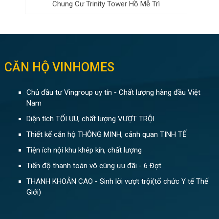
Chung Cư Trinity Tower Hồ Mễ Trì
CĂN HỘ VINHOMES
Chủ đầu tư Vingroup uy tín - Chất lượng hàng đầu Việt
Nam
Diện tích TỐI ƯU, chất lượng VƯỢT TRỘI
Thiết kế căn hộ THÔNG MINH, cảnh quan TINH TẾ
Tiện ích nội khu khép kín, chất lượng
Tiến độ thanh toán vô cùng ưu đãi - 6 Đợt
THANH KHOẢN CAO - Sinh lời vượt trội(tổ chức Y tế Thế
Giới)