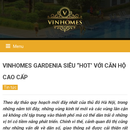
Menu
VINHOMES GARDENIA SIÊU “HOT’ VỚI CĂN HỘ
CAO CẤP
Tin tức
Theo dự thảo quy hoạch mới đây nhất của thủ đô Hà Nội, trong
những năm tới đây, những vùng kinh tế mới và các vùng lân cận
sẽ không chỉ tập trung vào thành phố mà có thể dàn trải ở những
vị trí có tiềm năng phát triển. Chính vì thế, cảnh quan đô thị cũng
như những vấn dề về dân số, giao thông sẽ được cải thiện rất