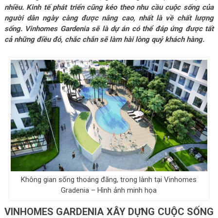
nhiều. Kinh tế phát triển cũng kéo theo nhu cầu cuộc sống của
người dân ngày càng được nâng cao, nhất là về chất lượng
sống. Vinhomes Gardenia sẽ là dự án có thể đáp ứng được tất
cả những điều đó, chắc chắn sẽ làm hài lòng quý khách hàng.
Không gian sống thoáng đãng, trong lành tại Vinhomes
Gradenia – Hình ảnh minh họa
VINHOMES GARDENIA XÂY DỰNG CUỘC SỐNG