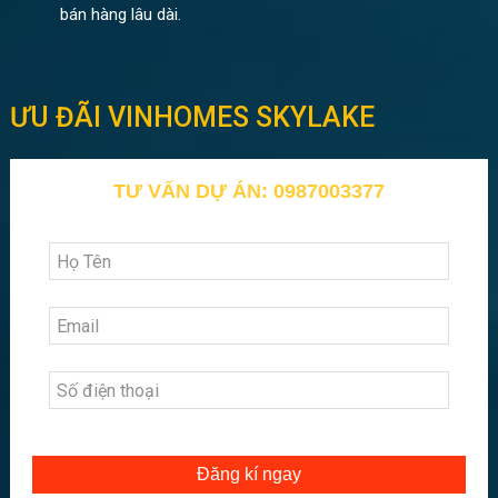
bán hàng lâu dài.
ƯU ĐÃI VINHOMES SKYLAKE
TƯ VẤN DỰ ÁN: 0987003377
Đăng kí ngay