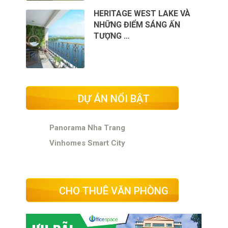
HERITAGE WEST LAKE VÀ
NHỮNG ĐIỂM SÁNG ẤN
TƯỢNG …
DỰ ÁN NỔI BẬT
Panorama Nha Trang
Vinhomes Smart City
CHO THUÊ VĂN PHÒNG