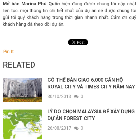
Mở bán Marina Phú Quốc
hiện đang được chúng tôi cập nhật
liên tục, mọi thông tin chi tiết nhất của dự án sẽ được chúng tôi
gửi tới quý khách hàng trong thời gian nhanh nhất. Cảm ơn quý
khách hàng đã theo dõi dự án.
Pin It
RELATED
CÓ THỂ BÀN GIAO 6.000 CĂN HỘ
ROYAL CITY VÀ TIMES CITY NĂM NAY
30/10/2013
0
LÝ DO CHỌN MALAYSIA ĐỂ XÂY DỰNG
DỰ ÁN FOREST CITY
26/08/2017
0