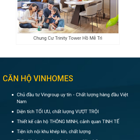
Chung Cư Trinity Tower Hồ Mễ Trì
CĂN HỘ VINHOMES
Chủ đầu tư Vingroup uy tín - Chất lượng hàng đầu Việt
Nam
Diện tích TỐI ƯU, chất lượng VƯỢT TRỘI
Thiết kế căn hộ THÔNG MINH, cảnh quan TINH TẾ
Tiện ích nội khu khép kín, chất lượng