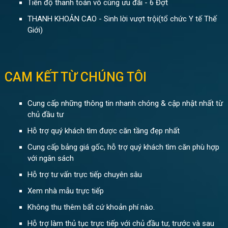
Tiến độ thanh toán vô cùng ưu đãi - 6 Đợt
THANH KHOẢN CAO - Sinh lời vượt trội(tổ chức Y tế Thế
Giới)
CAM KẾT TỪ CHÚNG TÔI
Cung cấp những thông tin nhanh chóng & cập nhật nhất từ
chủ đầu tư
Hỗ trợ quý khách tìm được căn tầng đẹp nhất
Cung cấp bảng giá gốc, hỗ trợ quý khách tìm căn phù hợp
với ngân sách
Hỗ trợ tư vấn trực tiếp chuyên sâu
Xem nhà mẫu trực tiếp
Không thu thêm bất cứ khoản phí nào.
Hỗ trợ làm thủ tục trực tiếp với chủ đầu tư, trước và sau