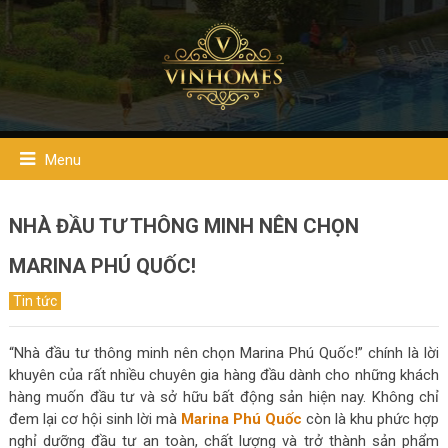
Menu
NHÀ ĐẦU TƯ THÔNG MINH NÊN CHỌN
MARINA PHÚ QUỐC!
Tin tức
“Nhà đầu tư thông minh nên chọn Marina Phú Quốc!” chính là lời
khuyên của rất nhiều chuyên gia hàng đầu dành cho những khách
hàng muốn đầu tư và sở hữu bất động sản hiện nay. Không chỉ
đem lại cơ hội sinh lời mà
Marina Phú Quốc
còn là khu phức hợp
nghỉ dưỡng đầu tư an toàn, chất lượng và trở thành sản phẩm