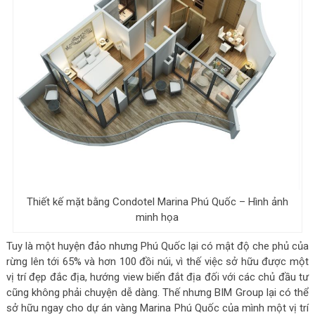
Thiết kế mặt bằng Condotel Marina Phú Quốc – Hình ảnh
minh họa
Tuy là một huyện đảo nhưng Phú Quốc lại có mật độ che phủ của
rừng lên tới 65% và hơn 100 đồi núi, vì thế việc sở hữu được một
vị trí đẹp đắc địa, hướng view biển đắt địa đối với các chủ đầu tư
cũng không phải chuyện dễ dàng. Thế nhưng BIM Group lại có thể
sở hữu ngay cho dự án vàng Marina Phú Quốc của mình một vị trí