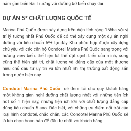
nằm gần biển Bãi Trường với đường bờ biển chạy dài.
DỰ ÁN 5* CHẤT LƯỢNG QUỐC TẾ
Marina Phú Quốc được xây dựng trên diện tích rộng 155ha với vị
trí lý tường nhất Phú Quốc để có thể xây dựng một dự án nghỉ
dưỡng với tiêu chuẩn 5*+ tại đây. Khu phức hợp được xây dựng
chủ yếu với các căn hộ Condotel Marina Phú Quốc sang trọng với
hướng view biển, thể hiện lợi thế đặt cạnh biển của mình, song
cũng thể hiện giá trị, chất lượng và đẳng cấp của một thương
hiệu chủ đầu tư uy tín và lớn nhất nhì thị trường bất động sản
trong nước hiện nay.
Condotel Marina Phú Quốc
sẽ đem tới cho quý khách hàng
một không gian nghỉ dưỡng chất lượng nhất với những tiện ích
hot số 1 hiện nay, những tiện ích lớn với chất lượng đẳng cấp
đúng tiêu chuẩn 5 sao. Đặc biệt, với những ưu điểm nổi trội của
loại hình condotel, chắc chắn, các Condotel Marina Phú Quốc sẽ
là lựa chọn hoàn hảo để đầu tư nhất với khách hàng.