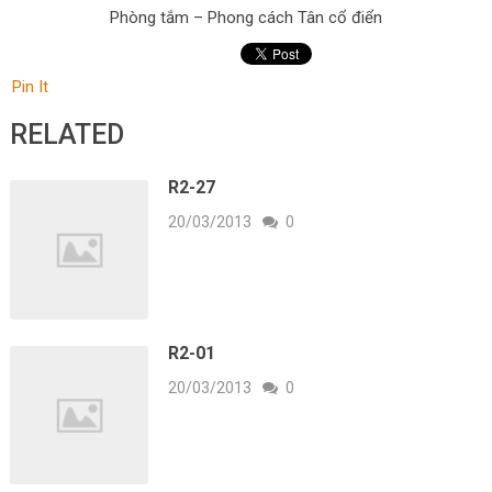
Phòng tắm – Phong cách Tân cổ điển
Pin It
RELATED
R2-27
20/03/2013
0
R2-01
20/03/2013
0