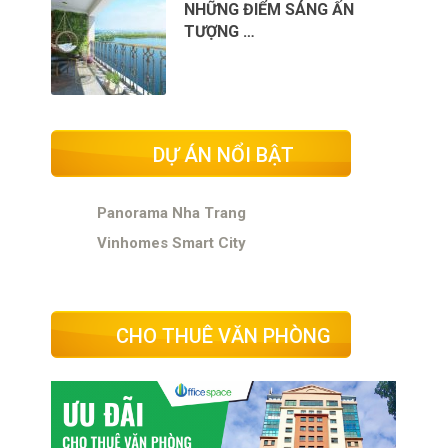
NHỮNG ĐIỂM SÁNG ẤN
TƯỢNG …
DỰ ÁN NỔI BẬT
Panorama Nha Trang
Vinhomes Smart City
CHO THUÊ VĂN PHÒNG