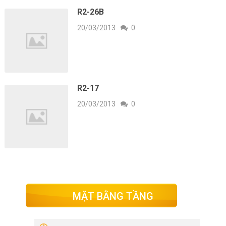
R2-26B
20/03/2013
0
R2-17
20/03/2013
0
MẶT BẰNG TẦNG