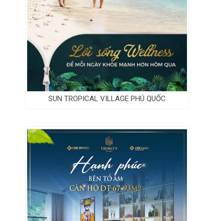
SUN TROPICAL VILLAGE PHÚ QUỐC