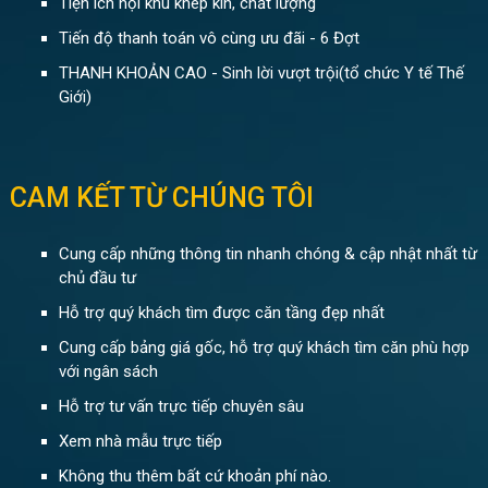
Tiện ích nội khu khép kín, chất lượng
Tiến độ thanh toán vô cùng ưu đãi - 6 Đợt
THANH KHOẢN CAO - Sinh lời vượt trội(tổ chức Y tế Thế
Giới)
CAM KẾT TỪ CHÚNG TÔI
Cung cấp những thông tin nhanh chóng & cập nhật nhất từ
chủ đầu tư
Hỗ trợ quý khách tìm được căn tầng đẹp nhất
Cung cấp bảng giá gốc, hỗ trợ quý khách tìm căn phù hợp
với ngân sách
Hỗ trợ tư vấn trực tiếp chuyên sâu
Xem nhà mẫu trực tiếp
Không thu thêm bất cứ khoản phí nào.