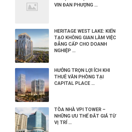
VIN ĐAN PHƯỢNG …
HERITAGE WEST LAKE: KIẾN
TẠO KHÔNG GIAN LÀM VIỆC
ĐẲNG CẤP CHO DOANH
NGHIỆP …
HƯỞNG TRỌN LỢI ÍCH KHI
THUÊ VĂN PHÒNG TẠI
CAPITAL PLACE …
TÒA NHÀ VPI TOWER –
NHỮNG ƯU THẾ ĐẮT GIÁ TỪ
VỊ TRÍ …