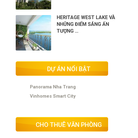
HERITAGE WEST LAKE VÀ
NHỮNG ĐIỂM SÁNG ẤN
TƯỢNG …
DỰ ÁN NỔI BẬT
Panorama Nha Trang
Vinhomes Smart City
CHO THUÊ VĂN PHÒNG