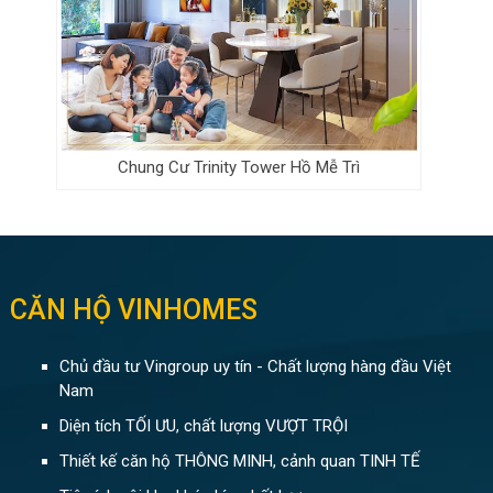
Chung Cư Trinity Tower Hồ Mễ Trì
CĂN HỘ VINHOMES
Chủ đầu tư Vingroup uy tín - Chất lượng hàng đầu Việt
Nam
Diện tích TỐI ƯU, chất lượng VƯỢT TRỘI
Thiết kế căn hộ THÔNG MINH, cảnh quan TINH TẾ