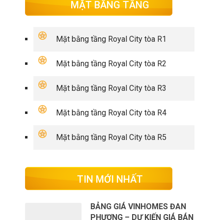
MẶT BẰNG TẦNG
Mặt bằng tầng Royal City tòa R1
Mặt bằng tầng Royal City tòa R2
Mặt bằng tầng Royal City tòa R3
Mặt bằng tầng Royal City tòa R4
Mặt bằng tầng Royal City tòa R5
TIN MỚI NHẤT
BẢNG GIÁ VINHOMES ĐAN
PHƯỢNG – DỰ KIẾN GIÁ BÁN