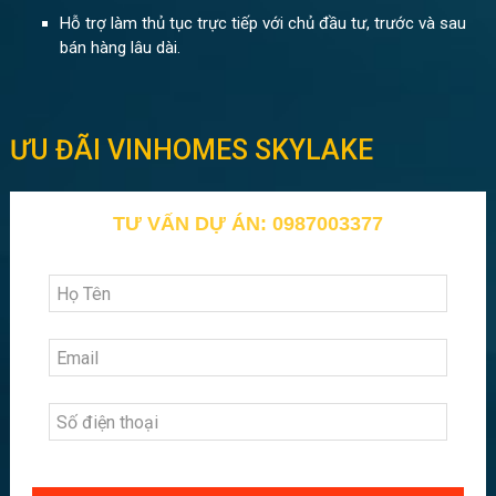
Hỗ trợ làm thủ tục trực tiếp với chủ đầu tư, trước và sau
bán hàng lâu dài.
ƯU ĐÃI VINHOMES SKYLAKE
TƯ VẤN DỰ ÁN: 0987003377