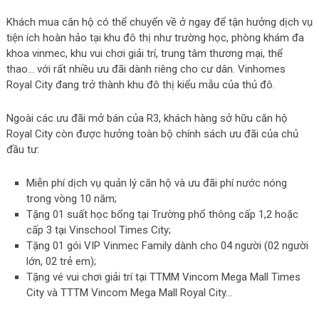
Khách mua căn hộ có thể chuyển về ở ngay để tận hưởng dịch vụ
tiện ích hoàn hảo tại khu đô thị như trường học, phòng khám đa
khoa vinmec, khu vui chơi giải trí, trung tâm thương mại, thể
thao… với rất nhiều ưu đãi dành riêng cho cư dân. Vinhomes
Royal City đang trở thành khu đô thị kiểu mẫu của thủ đô.
Ngoài các ưu đãi mở bán của R3, khách hàng sở hữu căn hộ
Royal City còn được hưởng toàn bộ chính sách ưu đãi của chủ
đầu tư:
Miễn phí dịch vụ quản lý căn hộ và ưu đãi phí nước nóng
trong vòng 10 năm;
Tặng 01 suất học bổng tại Trường phổ thông cấp 1,2 hoặc
cấp 3 tại Vinschool Times City;
Tặng 01 gói VIP Vinmec Family dành cho 04 người (02 người
lớn, 02 trẻ em);
Tặng vé vui chơi giải trí tại TTMM Vincom Mega Mall Times
City và TTTM Vincom Mega Mall Royal City…