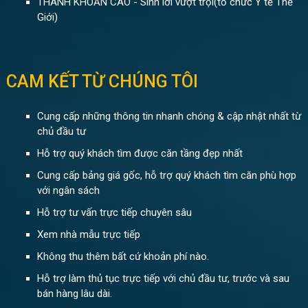
THANH KHOẢN CAO - Sinh lời vượt trội(tổ chức Y tế Thế
Giới)
CAM KẾT TỪ CHÚNG TÔI
Cung cấp những thông tin nhanh chóng & cập nhật nhất từ
chủ đầu tư
Hỗ trợ quý khách tìm được căn tầng đẹp nhất
Cung cấp bảng giá gốc, hỗ trợ quý khách tìm căn phù hợp
với ngân sách
Hỗ trợ tư vấn trực tiếp chuyên sâu
Xem nhà mẫu trực tiếp
Không thu thêm bất cứ khoản phí nào.
Hỗ trợ làm thủ tục trực tiếp với chủ đầu tư, trước và sau
bán hàng lâu dài.