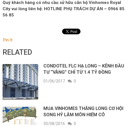
Quý khách hàng có nhu cầu sử hữu căn hộ Vinhomes Royal
City vui lòng liên hệ: HOTLINE PHỤ TRÁCH DỰ ÁN – 0966 85
56 85
Pin It
RELATED
CONDOTEL FLC HẠ LONG – KÊNH ĐẦU
TƯ “VÀNG” CHỈ TỪ 1.4 TỶ ĐỒNG
01/06/2017
0
MUA VINHOMES THĂNG LONG CƠ HỘI
SONG HỶ LÂM MÔN HIẾM CÓ
30/08/2016
0