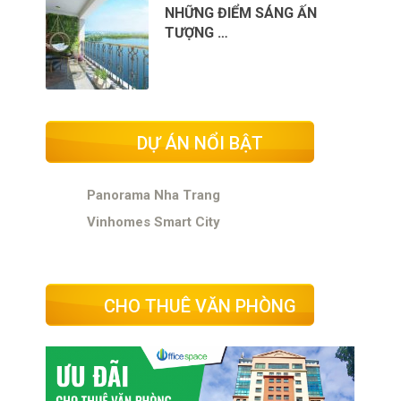
NHỮNG ĐIỂM SÁNG ẤN
TƯỢNG …
DỰ ÁN NỔI BẬT
Panorama Nha Trang
Vinhomes Smart City
CHO THUÊ VĂN PHÒNG