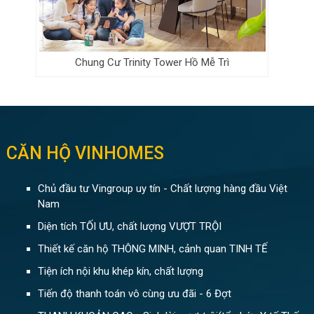
Chung Cư Trinity Tower Hồ Mễ Trì
CĂN HỘ VINHOMES
Chủ đầu tư Vingroup uy tín - Chất lượng hàng đầu Việt
Nam
Diện tích TỐI ƯU, chất lượng VƯỢT TRỘI
Thiết kế căn hộ THÔNG MINH, cảnh quan TINH TẾ
Tiện ích nội khu khép kín, chất lượng
Tiến độ thanh toán vô cùng ưu đãi - 6 Đợt