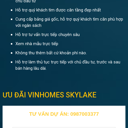
chủ đầu tư
Hỗ trợ quý khách tìm được căn tầng đẹp nhất
Cung cấp bảng giá gốc, hỗ trợ quý khách tìm căn phù hợp
với ngân sách
Hỗ trợ tư vấn trực tiếp chuyên sâu
Xem nhà mẫu trực tiếp
Không thu thêm bất cứ khoản phí nào.
Hỗ trợ làm thủ tục trực tiếp với chủ đầu tư, trước và sau
bán hàng lâu dài.
ƯU ĐÃI VINHOMES SKYLAKE
TƯ VẤN DỰ ÁN: 0987003377