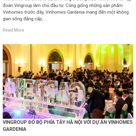
đoàn Vingroup làm chủ đầu tư. Cũng giống những sản phẩm
Vinhomes trước đây, Vinhomes Gardenia mang đến một không
gian sống đẳng cấp, …
Read More
VINGROUP ĐỔ BỘ PHÍA TÂY HÀ NỘI VỚI DỰ ÁN VINHOMES
GARDENIA