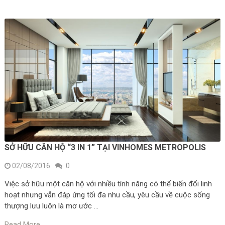
SỞ HỮU CĂN HỘ “3 IN 1” TẠI VINHOMES METROPOLIS
02/08/2016
0
Việc sở hữu một căn hộ với nhiều tính năng có thể biến đổi linh
hoạt nhưng vẫn đáp ứng tối đa nhu cầu, yêu cầu về cuộc sống
thượng lưu luôn là mơ ước …
Read More