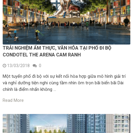
TRẢI NGHIỆM ẨM THỰC, VĂN HÓA TẠI PHỐ ĐI BỘ
CONDOTEL THE ARENA CAM RANH
13/03/2018
0
Một tuyến phố đi bộ với sự kết nối hòa hợp giữa mô hình giải trí
và nghỉ dưỡng tiện nghi cùng tầm nhìn ôm trọn bãi biển bãi Dài
chính là điểm nhấn không …
Read More