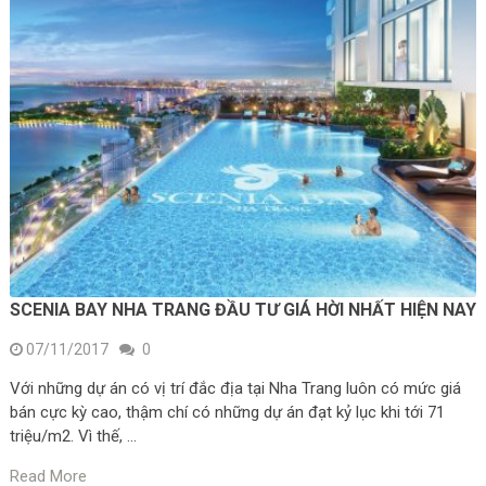
SCENIA BAY NHA TRANG ĐẦU TƯ GIÁ HỜI NHẤT HIỆN NAY
07/11/2017
0
Với những dự án có vị trí đắc địa tại Nha Trang luôn có mức giá
bán cực kỳ cao, thậm chí có những dự án đạt kỷ lục khi tới 71
triệu/m2. Vì thế, …
Read More