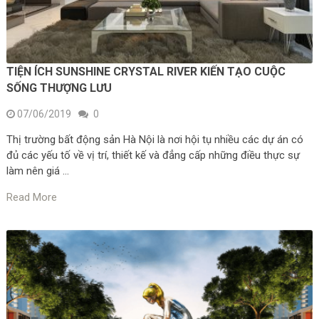
TIỆN ÍCH SUNSHINE CRYSTAL RIVER KIẾN TẠO CUỘC
SỐNG THƯỢNG LƯU
07/06/2019
0
Thị trường bất động sản Hà Nội là nơi hội tụ nhiều các dự án có
đủ các yếu tố về vị trí, thiết kế và đẳng cấp những điều thực sự
làm nên giá …
Read More