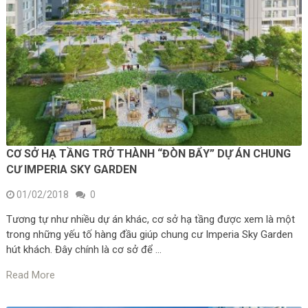
CƠ SỞ HẠ TẦNG TRỞ THÀNH “ĐÒN BẨY” DỰ ÁN CHUNG
CƯ IMPERIA SKY GARDEN
01/02/2018
0
Tương tự như nhiều dự án khác, cơ sở hạ tầng được xem là một
trong những yếu tố hàng đầu giúp chung cư Imperia Sky Garden
hút khách. Đây chính là cơ sở để …
Read More