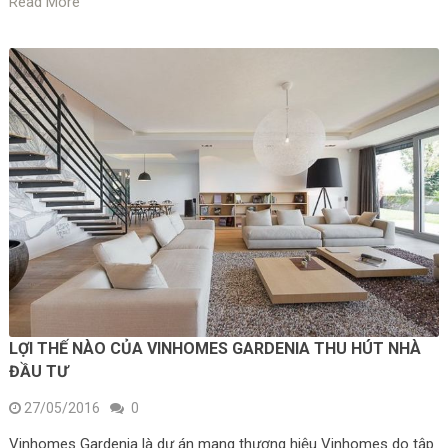
Read More
LỢI THẾ NÀO CỦA VINHOMES GARDENIA THU HÚT NHÀ
ĐẦU TƯ
27/05/2016
0
Vinhomes Gardenia là dự án mang thương hiệu Vinhomes do tập