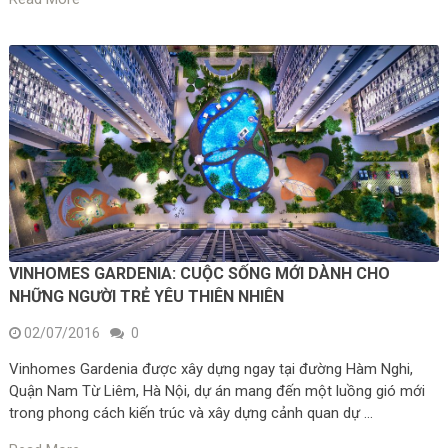
VINHOMES GARDENIA: CUỘC SỐNG MỚI DÀNH CHO
NHỮNG NGƯỜI TRẺ YÊU THIÊN NHIÊN
02/07/2016
0
Vinhomes Gardenia được xây dựng ngay tại đường Hàm Nghi,
Quận Nam Từ Liêm, Hà Nội, dự án mang đến một luồng gió mới
trong phong cách kiến trúc và xây dựng cảnh quan dự …